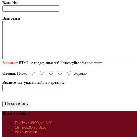
Ваше Имя:
Ваш отзыв:
Внимание:
HTML не поддерживается! Используйте обычный текст.
Оценка:
Плохо
Хорошо
Введите код, указанный на картинке:
Время работы
Пн-Пт - с 09:00 до 18:00
Сб - с 09:00 до 16:00
Вс - выходной