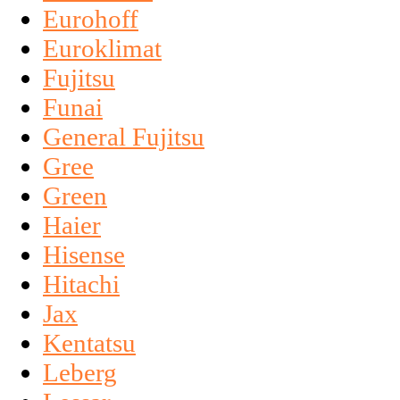
Eurohoff
Euroklimat
Fujitsu
Funai
General Fujitsu
Gree
Green
Haier
Hisense
Hitachi
Jax
Kentatsu
Leberg