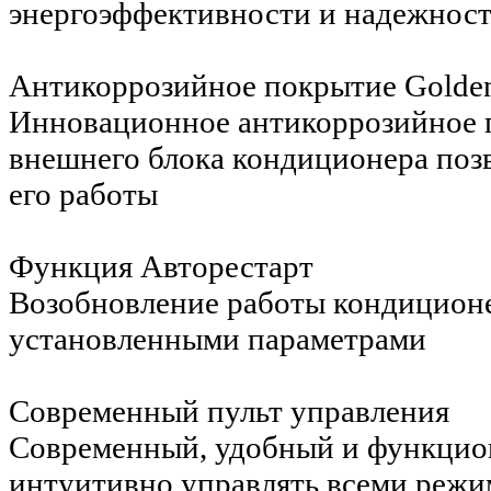
энергоэффективности и надежнос
Антикоррозийное покрытие Golden
Инновационное антикоррозийное п
внешнего блока кондиционера позв
его работы
Функция Авторестарт
Возобновление работы кондиционер
установленными параметрами
Современный пульт управления
Современный, удобный и функцион
интуитивно управлять всеми режи