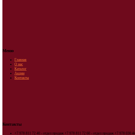
Меню
Главная
О нас
Каталог
Акции
Контакты
Контакты
+7 978 811 72 40 - отдел продаж
+7 978 811 72 60 - отдел продаж
+7 978 030 44