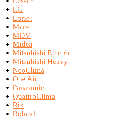
Lessar
LG
Loriot
Marsa
MDV
Midea
Mitsubishi Electric
Mitsubishi Heavy
NeoClima
One Air
Panasonic
QuattroClima
Rix
Roland