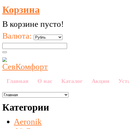
Корзина
В корзине пусто!
Валюта:
Главная
О нас
Каталог
Акции
Уст
Категории
Aeronik