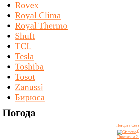
Rovex
Royal Clima
Royal Thermo
Shuft
TCL
Tesla
Toshiba
Tosot
Zanussi
Бирюса
Погода
Погода в Сева
G
Прогноз на 2