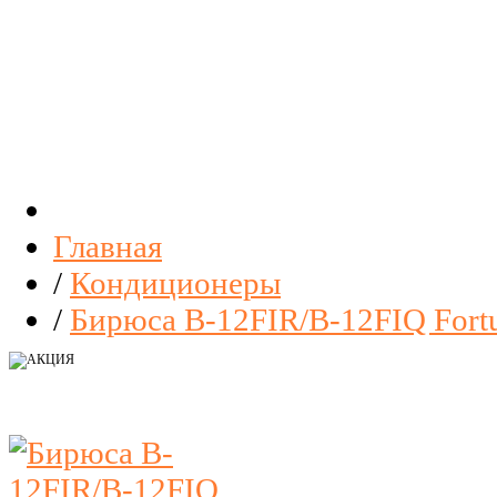
Главная
/
Кондиционеры
/
Бирюса B-12FIR/B-12FIQ Fortu