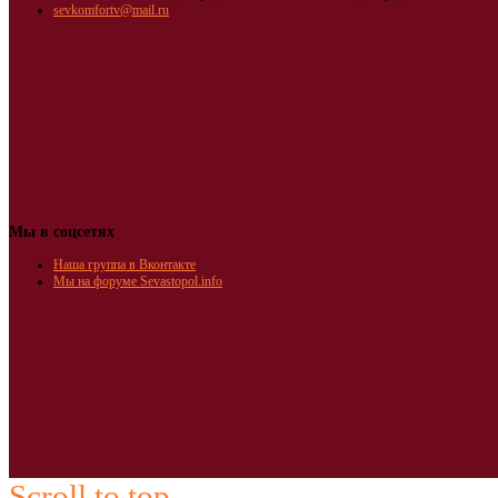
sevkomfortv@mail.ru
Мы в соцсетях
Наша группа в Вконтакте
Мы на форуме Sevastopol.info
Scroll to top