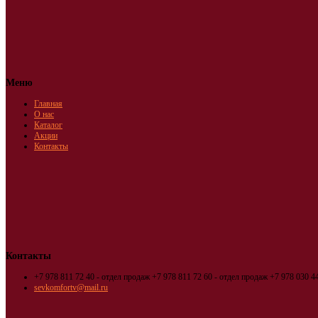
Меню
Главная
О нас
Каталог
Акции
Контакты
Контакты
+7 978 811 72 40 - отдел продаж
+7 978 811 72 60 - отдел продаж
+7 978 030 44
sevkomfortv@mail.ru