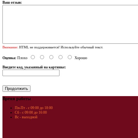
Ваш отзыв:
Внимание:
HTML не поддерживается! Используйте обычный текст.
Оценка:
Плохо
Хорошо
Введите код, указанный на картинке:
Время работы
Пн-Пт - с 09:00 до 18:00
Сб - с 09:00 до 16:00
Вс - выходной