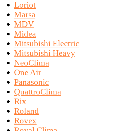
Loriot
Marsa
MDV
Midea
Mitsubishi Electric
Mitsubishi Heavy
NeoClima
One Air
Panasonic
QuattroClima
Rix
Roland
Rovex
Royal Clima