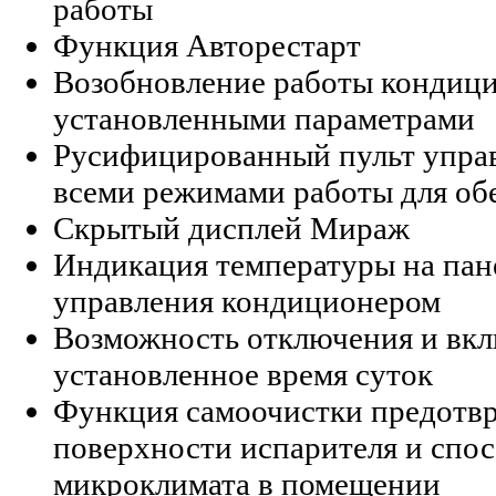
работы
Функция Авторестарт
Возобновление работы кондицио
установленными параметрами
Русифицированный пульт управ
всеми режимами работы для об
Скрытый дисплей Мираж
Индикация температуры на пане
управления кондиционером
Возможность отключения и вкл
установленное время суток
Функция самоочистки предотвр
поверхности испарителя и спо
микроклимата в помещении