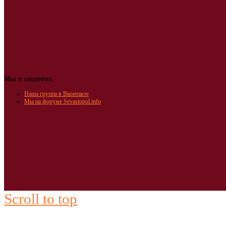
Мы в соцсетях
Наша группа в Вконтакте
Мы на форуме Sevastopol.info
Scroll to top