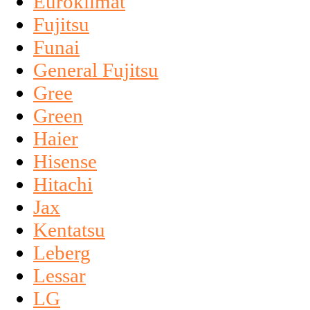
Euroklimat
Fujitsu
Funai
General Fujitsu
Gree
Green
Haier
Hisense
Hitachi
Jax
Kentatsu
Leberg
Lessar
LG