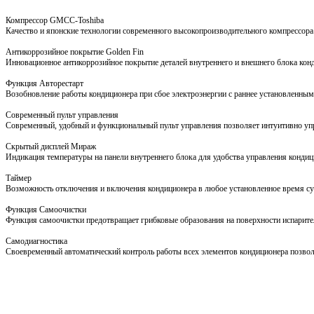
Компрессор GMCC-Toshiba
Качество и японские технологии современного высокопроизводительного компрессора
Антикоррозийное покрытие Golden Fin
Инновационное антикоррозийное покрытие деталей внутреннего и внешнего блока конди
Функция Авторестарт
Возобновление работы кондиционера при сбое электроэнергии с раннее установленны
Современный пульт управления
Современный, удобный и функциональный пульт управления позволяет интуитивно уп
Скрытый дисплей Мираж
Индикация температуры на панели внутреннего блока для удобства управления конди
Таймер
Возможность отключения и включения кондиционера в любое установленное время с
Функция Самоочистки
Функция самоочистки предотвращает грибковые образования на поверхности испарит
Самодиагностика
Своевременный автоматический контроль работы всех элементов кондиционера позвол