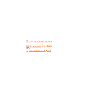
Погода в Севастополе
Gismeteo
Прогноз на 2 недели