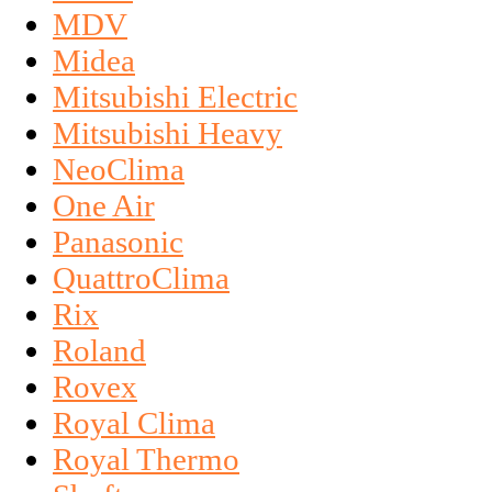
MDV
Midea
Mitsubishi Electric
Mitsubishi Heavy
NeoClima
One Air
Panasonic
QuattroClima
Rix
Roland
Rovex
Royal Clima
Royal Thermo