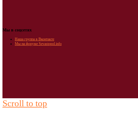
Мы в соцсетях
Наша группа в Вконтакте
Мы на форуме Sevastopol.info
Scroll to top