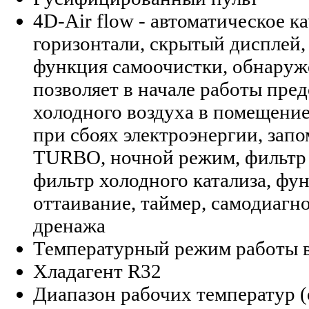
4D-Air flow - автоматическое к
горизонтали, скрытый дисплей,
функция самоочистки, обнаруже
позволяет в начале работы пре
холодного воздуха в помещение
при сбоях электроэнергии, за
TURBO, ночной режим, фильтр
фильтр холодного катализа, фу
оттаивание, таймер, самодиагн
дренажа
Температурный режим работы в
Хладагент R32
Диапазон рабочих температур (о