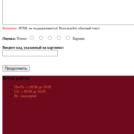
Внимание:
HTML не поддерживается! Используйте обычный текст.
Оценка:
Плохо
Хорошо
Введите код, указанный на картинке:
Время работы
Пн-Пт - с 09:00 до 18:00
Сб - с 09:00 до 16:00
Вс - выходной