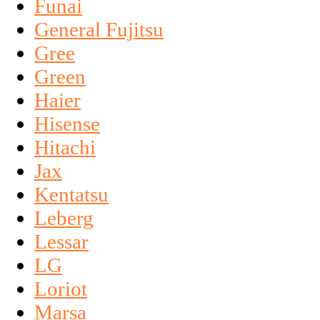
Funai
General Fujitsu
Gree
Green
Haier
Hisense
Hitachi
Jax
Kentatsu
Leberg
Lessar
LG
Loriot
Marsa