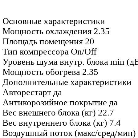
Основные характеристики
Мощность охлаждения
2.35
Площадь помещения
20
Тип компрессора
On/Off
Уровень шума внутр. блока min (д
Мощность обогрева
2.35
Дополнительные характеристики
Авторестарт
да
Антикорозийное покрытие
да
Вес внешнего блока (кг)
22.7
Вес внутреннего блока (кг)
7.4
Воздушный поток (макс/сред/мин)