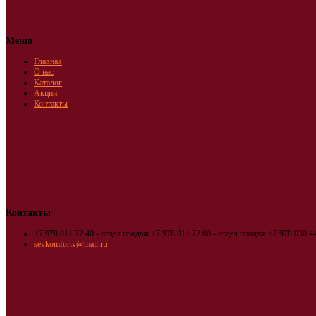
Меню
Главная
О нас
Каталог
Акции
Контакты
Контакты
+7 978 811 72 40 - отдел продаж
+7 978 811 72 60 - отдел продаж
+7 978 030 44
sevkomfortv@mail.ru