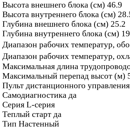
Высота внешнего блока (см)
46.9
Высота внутреннего блока (см)
28.
Глубина внешнего блока (см)
25.2
Глубина внутреннего блока (см)
19
Диапазон рабочих температур, обо
Диапазон рабочих температур, ох
Максимальная длина трудопроводо
Максимальный перепад высот (м)
Пульт дистанционного управления
Самодиагностика
да
Серия
L-серия
Теплый старт
да
Тип
Настенный