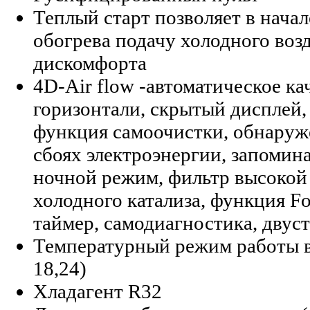
Теплый старт позволяет в нача
обогрева подачу холодного воз
дискомфорта
4D-Air flow -автоматическое к
горизонтали, скрытый дисплей,
функция самоочистки, обнаруже
сбоях электроэнергии, запоми
ночной режим, фильтр высокой
холодного катализа, функция Fo
таймер, самодиагностика, дву
Температурный режим работы в
18,24)
Хладагент R32