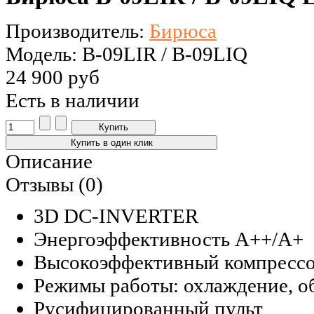
Производитель:
Бирюса
Модель: B-09LIR / B-09LIQ
24 900 руб
Есть в наличии
Описание
Отзывы (0)
3D DC-INVERTER
Энергоэффективность A++/A+
Высокоэффективный компресс
Режимы работы: охлаждение, об
Русифицированный пульт