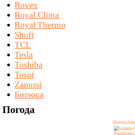
Rovex
Royal Clima
Royal Thermo
Shuft
TCL
Tesla
Toshiba
Tosot
Zanussi
Бирюса
Погода
Погода в Сева
G
Прогноз на 2