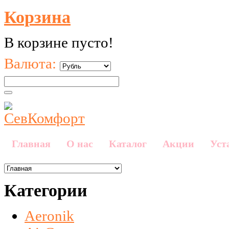
Корзина
В корзине пусто!
Валюта:
Главная
О нас
Каталог
Акции
Уст
Категории
Aeronik