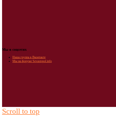
Мы в соцсетях
Наша группа в Вконтакте
Мы на форуме Sevastopol.info
Scroll to top