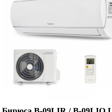
Бирюса B-09LIR / B-09LIQ L