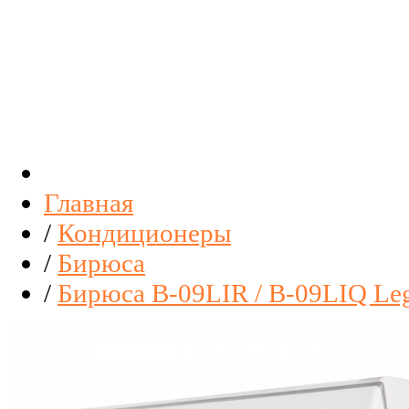
Главная
/
Кондиционеры
/
Бирюса
/
Бирюса B-09LIR / B-09LIQ Leg