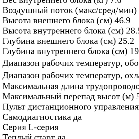
Воздушный поток (макс/сред/мин)
Высота внешнего блока (см)
46.9
Высота внутреннего блока (см)
28.
Глубина внешнего блока (см)
25.2
Глубина внутреннего блока (см)
19
Диапазон рабочих температур, обо
Диапазон рабочих температур, ох
Максимальная длина трудопроводо
Максимальный перепад высот (м)
Пульт дистанционного управления
Самодиагностика
да
Серия
L-серия
Теплый старт
да