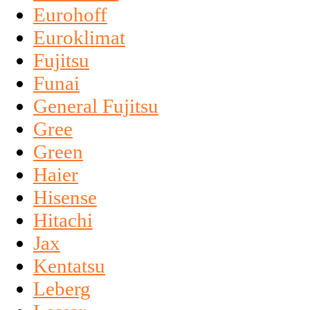
Eurohoff
Euroklimat
Fujitsu
Funai
General Fujitsu
Gree
Green
Haier
Hisense
Hitachi
Jax
Kentatsu
Leberg