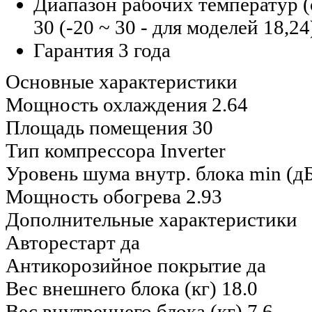
Диапазон рабочих температур (о
30 (-20 ~ 30 - для моделей 18,24
Гарантия 3 года
Основные характеристики
Мощность охлаждения
2.64
Площадь помещения
30
Тип компрессора
Inverter
Уровень шума внутр. блока min (д
Мощность обогрева
2.93
Дополнительные характеристики
Авторестарт
да
Антикорозийное покрытие
да
Вес внешнего блока (кг)
18.0
Вес внутреннего блока (кг)
7.6