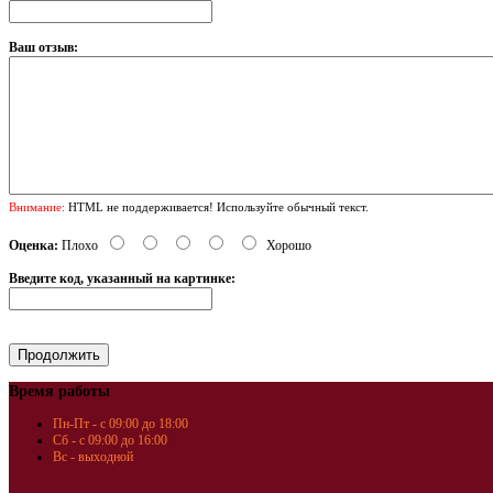
Ваш отзыв:
Внимание:
HTML не поддерживается! Используйте обычный текст.
Оценка:
Плохо
Хорошо
Введите код, указанный на картинке:
Время работы
Пн-Пт - с 09:00 до 18:00
Сб - с 09:00 до 16:00
Вс - выходной