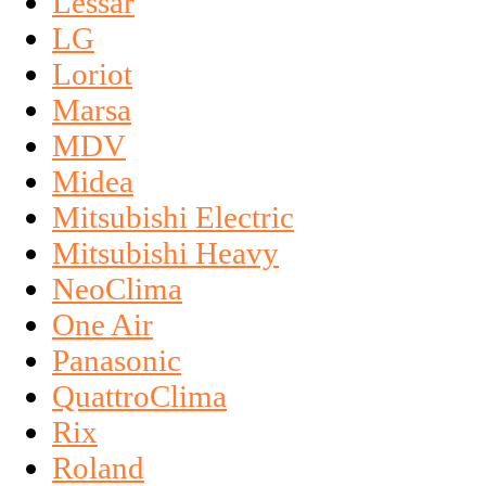
Lessar
LG
Loriot
Marsa
MDV
Midea
Mitsubishi Electric
Mitsubishi Heavy
NeoClima
One Air
Panasonic
QuattroClima
Rix
Roland