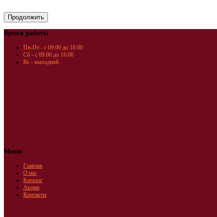
Время работы
Пн-Пт - с 09:00 до 18:00
Сб - с 09:00 до 16:00
Вс - выходной
Меню
Главная
О нас
Каталог
Акции
Контакты