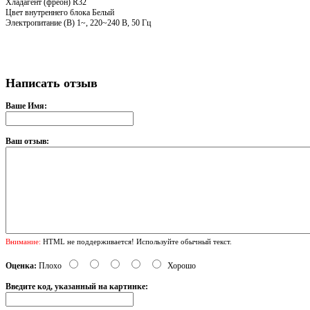
Хладагент (фреон)
R32
Цвет внутреннего блока
Белый
Электропитание (В)
1~, 220~240 В, 50 Гц
Написать отзыв
Ваше Имя:
Ваш отзыв:
Внимание:
HTML не поддерживается! Используйте обычный текст.
Оценка:
Плохо
Хорошо
Введите код, указанный на картинке: