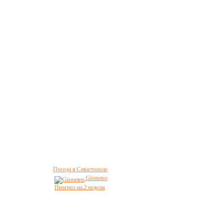
Погода в Севастополе
Gismeteo
Прогноз на 2 недели