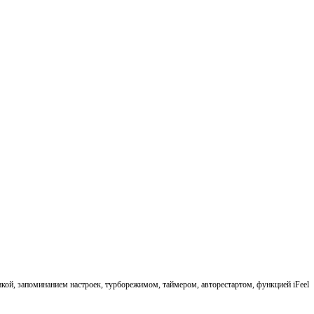
кой, запоминанием настроек, турборежимом, таймером, авторестартом, функцией iFeel