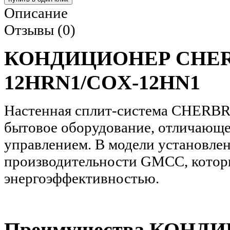
Описание
Отзывы (0)
КОНДИЦИОНЕР CHER
12HRN1/COX-12HN1
Настенная сплит-система CHERBRO
бытовое оборудование, отличающ
управлением. В модели установле
производительности GMCC, котор
энергоэффективностью.
Преимущества КОН