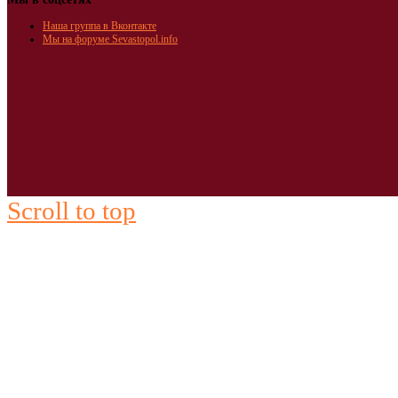
Наша группа в Вконтакте
Мы на форуме Sevastopol.info
Scroll to top