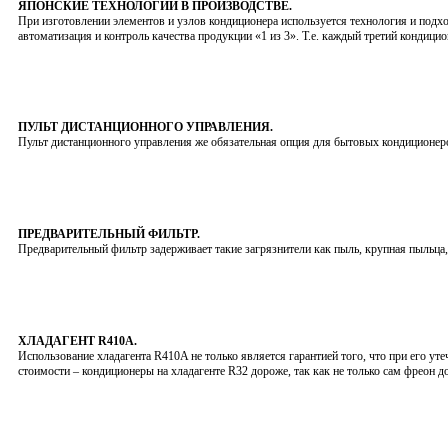
ЯПОНСКИЕ ТЕХНОЛОГИИ В ПРОИЗВОДСТВЕ.
При изготовлении элементов и узлов кондиционера используется технология и подх
автоматизация и контроль качества продукции «1 из 3». Т.е. каждый третий кондици
ПУЛЬТ ДИСТАНЦИОННОГО УПРАВЛЕНИЯ.
Пульт дистанционного управления же обязательная опция для бытовых кондиционер
ПРЕДВАРИТЕЛЬНЫЙ ФИЛЬТР.
Предварительный фильтр задерживает такие загрязнители как пыль, крупная пыльца,
ХЛАДАГЕНТ R410A.
Использование хладагента R410A не только является гарантией того, что при его утеч
стоимости – кондиционеры на хладагенте R32 дороже, так как не только сам фреон д