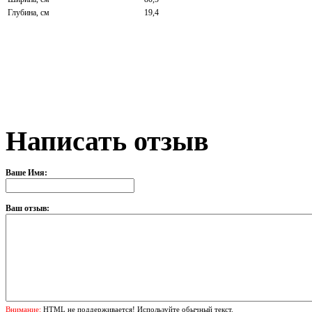
Глубина, см
19,4
Написать отзыв
Ваше Имя:
Ваш отзыв:
Внимание:
HTML не поддерживается! Используйте обычный текст.