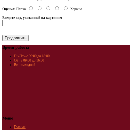
Оценка:
Плохо
Хорошо
Введите код, указанный на картинке:
Время работы
Пн-Пт - с 09:00 до 18:00
Сб - с 09:00 до 16:00
Вс - выходной
Меню
Главная