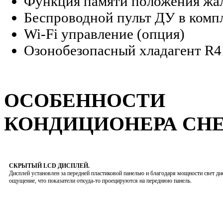
Функция памяти положения жа
Беспроводной пульт ДУ в комп
Wi-Fi управление (опция)
Озонобезопасный хладагент R
ОСОБЕННОСТИ
КОНДИЦИОНЕРА CH
СКРЫТЫЙ LCD ДИСПЛЕЙ.
Дисплей установлен за передней пластиковой панелью и благодаря мощности свет ди
ощущение, что показатели откуда-то проецируются на переднюю панель.