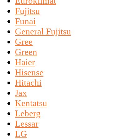
Euroklimat
Fujitsu
Funai
General Fujitsu
Gree
Green
Haier
Hisense
Hitachi
Jax
Kentatsu
Leberg
Lessar
LG