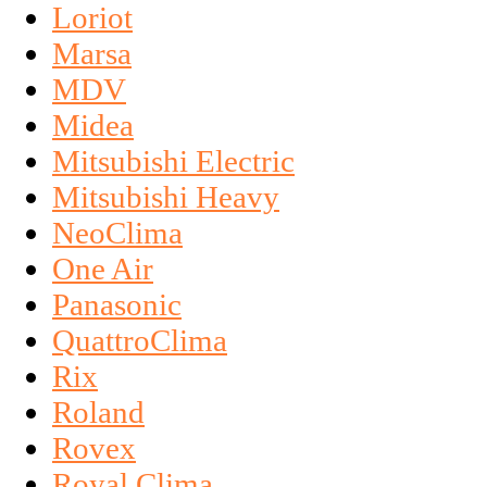
Loriot
Marsa
MDV
Midea
Mitsubishi Electric
Mitsubishi Heavy
NeoClima
One Air
Panasonic
QuattroClima
Rix
Roland
Rovex
Royal Clima