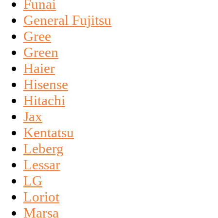
Funai
General Fujitsu
Gree
Green
Haier
Hisense
Hitachi
Jax
Kentatsu
Leberg
Lessar
LG
Loriot
Marsa