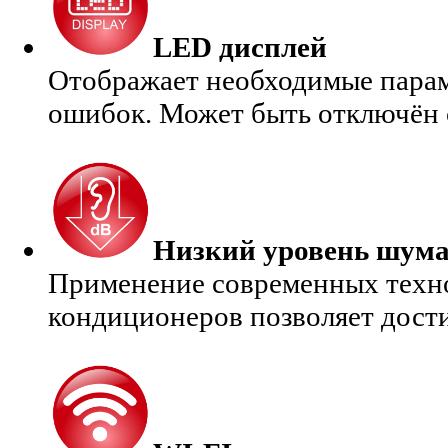
LED дисплей
Отображает необходимые парам
ошибок. Может быть отключён с
Низкий уровень шум
Применение современных техно
кондиционеров позволяет дост