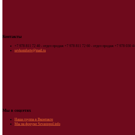
Контакты
+7 978 811 72 40 - отдел продаж
+7 978 811 72 60 - отдел продаж
+7 978 030 44
sevkomfortv@mail.ru
Мы в соцсетях
Наша группа в Вконтакте
Мы на форуме Sevastopol.info