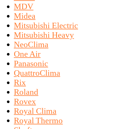
MDV
Midea
Mitsubishi Electric
Mitsubishi Heavy
NeoClima
One Air
Panasonic
QuattroClima
Rix
Roland
Rovex
Royal Clima
Royal Thermo