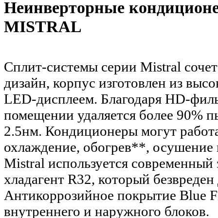
Неинверторные кондицион
MISTRAL
Сплит-системы серии Mistral соче
дизайн, корпус изготовлен из выс
LED-дисплеем. Благодаря HD-фильт
помещении удаляется более 90% п
2.5нм. Кондиционеры могут работа
охлаждение, обогрев**, осушение 
Mistral используется современны
хладагент R32, который безвреден
Антикоррозийное покрытие Blue F
внутреннего и наружного блоков.