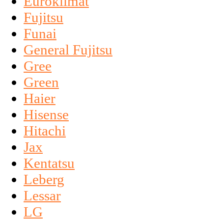
Euroklimat
Fujitsu
Funai
General Fujitsu
Gree
Green
Haier
Hisense
Hitachi
Jax
Kentatsu
Leberg
Lessar
LG