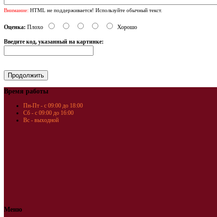
Внимание:
HTML не поддерживается! Используйте обычный текст.
Оценка:
Плохо
Хорошо
Введите код, указанный на картинке:
Время работы
Пн-Пт - с 09:00 до 18:00
Сб - с 09:00 до 16:00
Вс - выходной
Меню