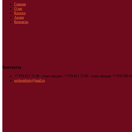
Главная
О нас
Каталог
Акции
Контакты
Контакты
+7 978 811 72 40 - отдел продаж
+7 978 811 72 60 - отдел продаж
+7 978 030 44
sevkomfortv@mail.ru