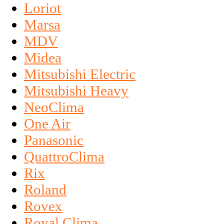
Loriot
Marsa
MDV
Midea
Mitsubishi Electric
Mitsubishi Heavy
NeoClima
One Air
Panasonic
QuattroClima
Rix
Roland
Rovex
Royal Clima