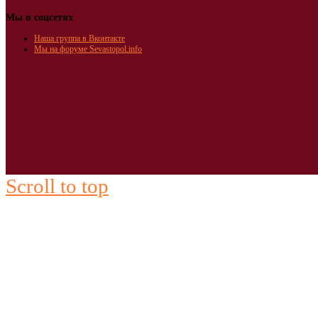
Мы в соцсетях
Наша группа в Вконтакте
Мы на форуме Sevastopol.info
Scroll to top