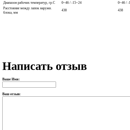
Диапазон рабочих температур, гр.С
0~46 / -15~24
0~46 / 
Расстояние между лапок наружн.
438
438
блока, мм
Написать отзыв
Ваше Имя:
Ваш отзыв: