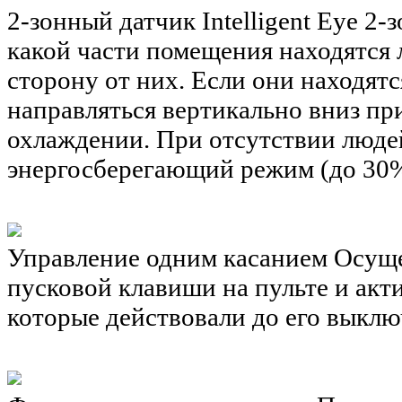
2-зонный датчик Intelligent Eye
2-з
какой части помещения находятся 
сторону от них. Если они находятся
направляться вертикально вниз при
охлаждении. При отсутствии люде
энергосберегающий режим (до 30
Управление одним касанием
Осуще
пусковой клавиши на пульте и акт
которые действовали до его выклю