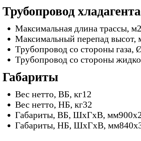
Трубопровод хладагента
Максимальная длина трассы, м
Максимальный перепад высот, 
Трубопровод со стороны газа, 
Трубопровод со стороны жидко
Габариты
Вес нетто, ВБ, кг
12
Вес нетто, НБ, кг
32
Габариты, ВБ, ШхГхВ, мм
900x
Габариты, НБ, ШхГхВ, мм
840x