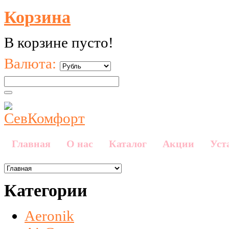
Корзина
В корзине пусто!
Валюта:
Главная
О нас
Каталог
Акции
Уст
Категории
Aeronik