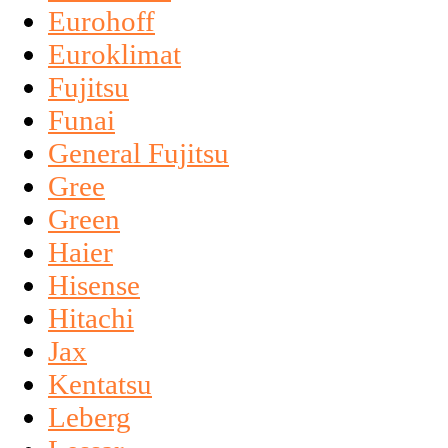
Eurohoff
Euroklimat
Fujitsu
Funai
General Fujitsu
Gree
Green
Haier
Hisense
Hitachi
Jax
Kentatsu
Leberg