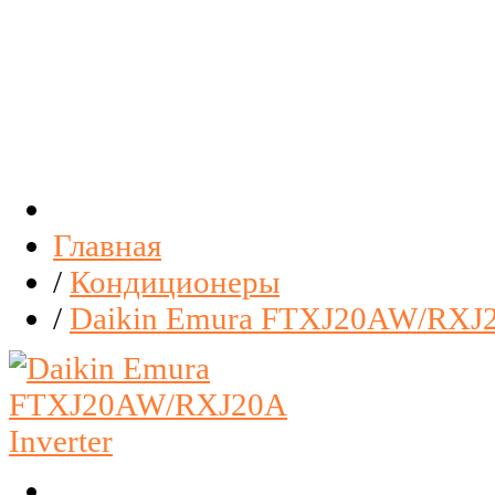
Главная
/
Кондиционеры
/
Daikin Emura FTXJ20AW/RXJ20