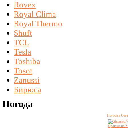
Rovex
Royal Clima
Royal Thermo
Shuft
TCL
Tesla
Toshiba
Tosot
Zanussi
Бирюса
Погода
Погода в Сева
G
Прогноз на 2