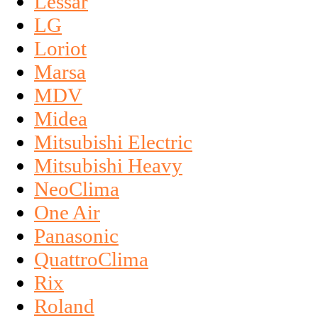
Lessar
LG
Loriot
Marsa
MDV
Midea
Mitsubishi Electric
Mitsubishi Heavy
NeoClima
One Air
Panasonic
QuattroClima
Rix
Roland