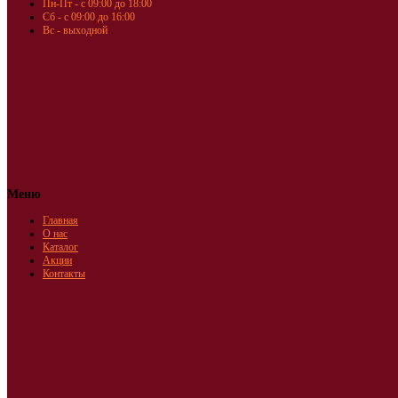
Пн-Пт - с 09:00 до 18:00
Сб - с 09:00 до 16:00
Вс - выходной
Меню
Главная
О нас
Каталог
Акции
Контакты