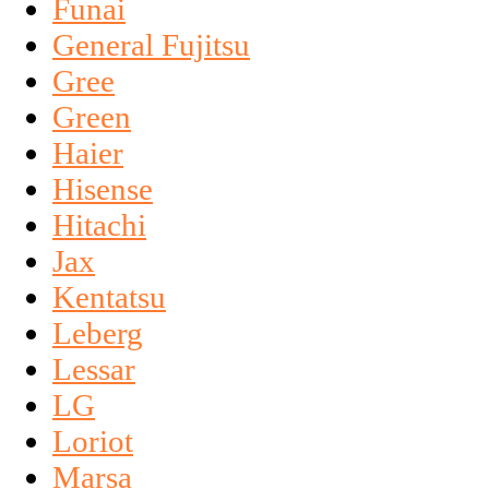
Funai
General Fujitsu
Gree
Green
Haier
Hisense
Hitachi
Jax
Kentatsu
Leberg
Lessar
LG
Loriot
Marsa