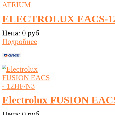
ELECTROLUX EACS-1
Цена:
0 руб
Подробнее
Electrolux FUSION EAC
Цена:
0 руб