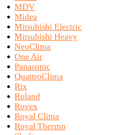
MDV
Midea
Mitsubishi Electric
Mitsubishi Heavy
NeoClima
One Air
Panasonic
QuattroClima
Rix
Roland
Rovex
Royal Clima
Royal Thermo