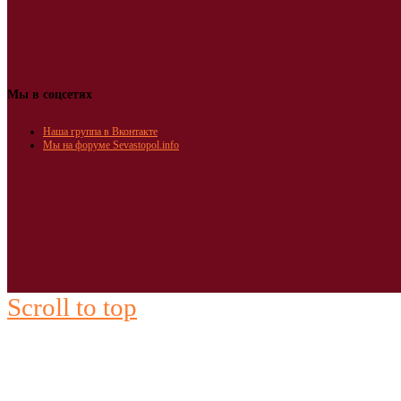
Мы в соцсетях
Наша группа в Вконтакте
Мы на форуме Sevastopol.info
Scroll to top