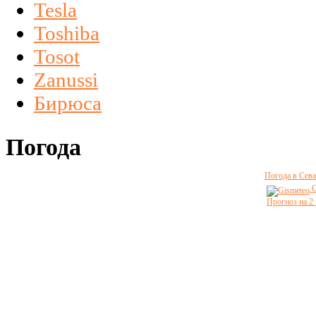
Tesla
Toshiba
Tosot
Zanussi
Бирюса
Погода
Погода в Сева
G
Прогноз на 2