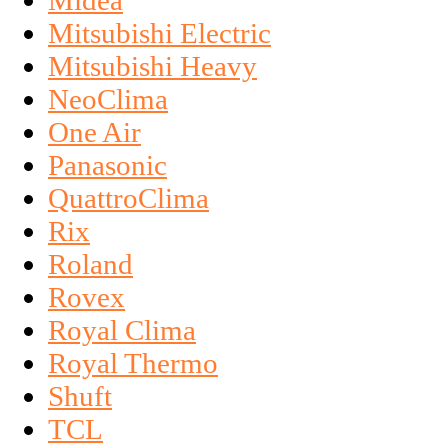
Midea
Mitsubishi Electric
Mitsubishi Heavy
NeoClima
One Air
Panasonic
QuattroClima
Rix
Roland
Rovex
Royal Clima
Royal Thermo
Shuft
TCL