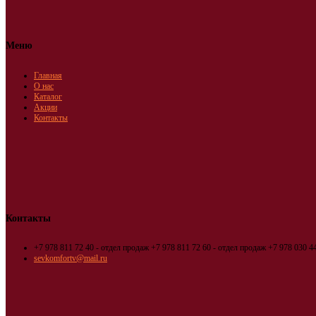
Меню
Главная
О нас
Каталог
Акции
Контакты
Контакты
+7 978 811 72 40 - отдел продаж
+7 978 811 72 60 - отдел продаж
+7 978 030 44
sevkomfortv@mail.ru