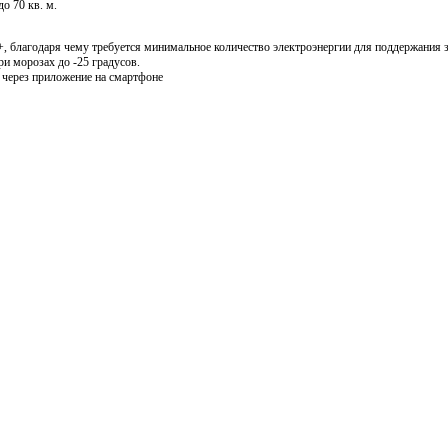
о 70 кв. м.
++, благодаря чему требуется минимальное количество электроэнергии для поддержания 
ри морозах до -25 градусов.
 через приложение на смартфоне