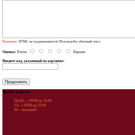
Внимание:
HTML не поддерживается! Используйте обычный текст.
Оценка:
Плохо
Хорошо
Введите код, указанный на картинке:
Время работы
Пн-Пт - с 09:00 до 18:00
Сб - с 09:00 до 16:00
Вс - выходной