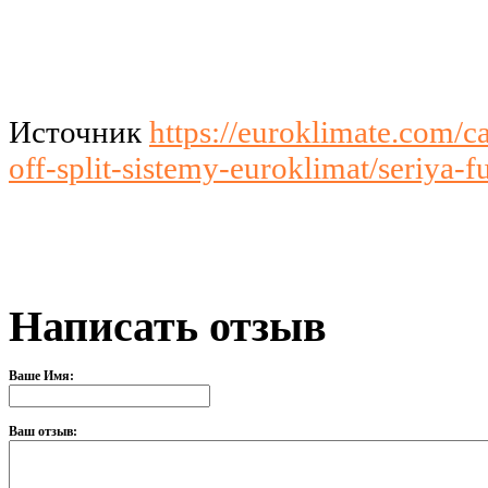
Источник
https://euroklimate.com/c
off-split-sistemy-euroklimat/seriya-
Написать отзыв
Ваше Имя:
Ваш отзыв: