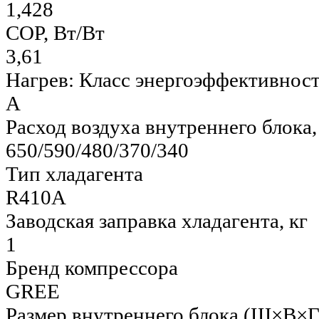
1,428
COP, Вт/Вт
3,61
Нагрев: Класс энергоэффективнос
А
Расход воздуха внутреннего блока,
650/590/480/370/340
Тип хладагента
R410A
Заводская заправка хладагента, кг
1
Бренд компрессора
GREE
Размер внутреннего блока (Ш×В×Г