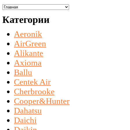
Категории
Aeronik
AirGreen
Alikante
Axioma
Ballu
Centek Air
Cherbrooke
Cooper&Hunter
Dahatsu
Daichi
Daikin