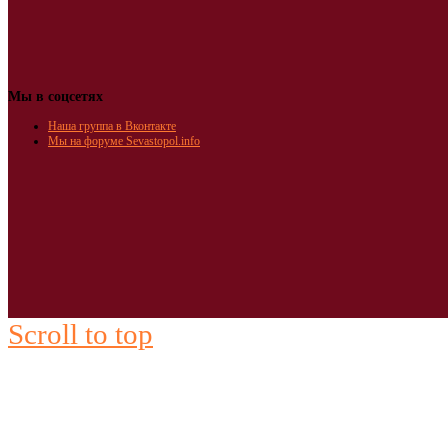
Мы в соцсетях
Наша группа в Вконтакте
Мы на форуме Sevastopol.info
Scroll to top