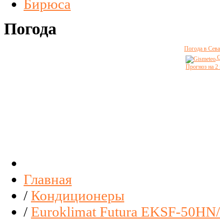
Бирюса
Погода
Погода в Сева
G
Прогноз на 2
Главная
/
Кондиционеры
/
Euroklimat Futura EKSF-50H