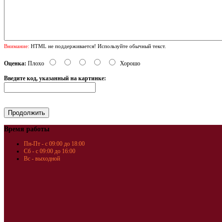
Внимание:
HTML не поддерживается! Используйте обычный текст.
Оценка:
Плохо
Хорошо
Введите код, указанный на картинке:
Время работы
Пн-Пт - с 09:00 до 18:00
Сб - с 09:00 до 16:00
Вс - выходной