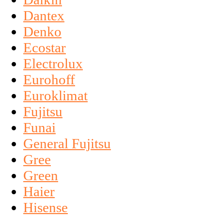
Dantex
Denko
Ecostar
Electrolux
Eurohoff
Euroklimat
Fujitsu
Funai
General Fujitsu
Gree
Green
Haier
Hisense