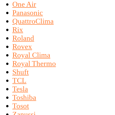
One Air
Panasonic
QuattroClima
Rix
Roland
Rovex
Royal Clima
Royal Thermo
Shuft
TCL
Tesla
Toshiba
Tosot
Zanussi