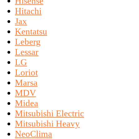
Hisense
Hitachi
Jax
Kentatsu
Leberg
Lessar
LG
Loriot
Marsa
MDV
Midea
Mitsubishi Electric
Mitsubishi Heavy
NeoClima