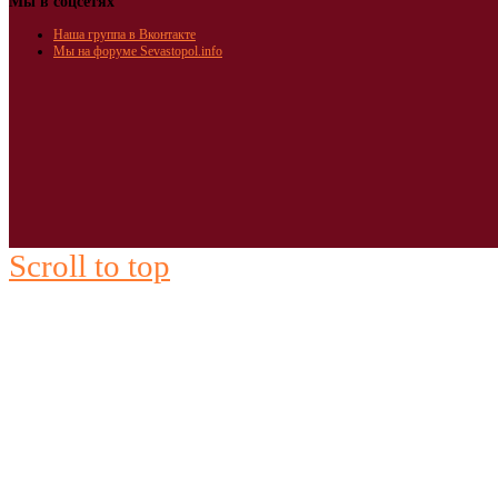
Мы в соцсетях
Наша группа в Вконтакте
Мы на форуме Sevastopol.info
Scroll to top