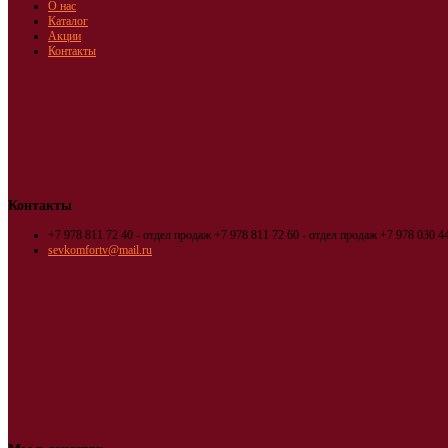
О нас
Каталог
Акции
Контакты
Контакты
+7 978 811 72 40 - отдел продаж
+7 978 811 72 60 - отдел продаж
+7 978 030 44
sevkomfortv@mail.ru