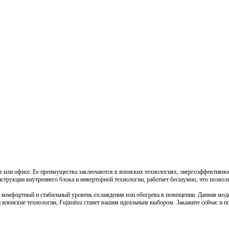
е или офисе. Ее преимущества заключаются в японских технологиях, энергоэффективно
онструкции внутреннего блока и инверторной технологии, работает бесшумно, что позв
комфортный и стабильный уровень охлаждения или обогрева в помещении. Данная моде
японские технологии, Fujimitsu станет вашим идеальным выбором. Закажите сейчас и п