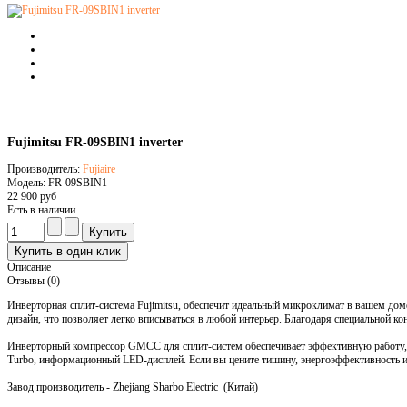
Fujimitsu FR-09SBIN1 inverter
Производитель:
Fujiaire
Модель: FR-09SBIN1
22 900 руб
Есть в наличии
Описание
Отзывы (0)
Инверторная сплит-система Fujimitsu, обеспечит идеальный микроклимат в вашем дом
дизайн, что позволяет легко вписываться в любой интерьер. Благодаря специальной к
Инверторный компрессор GMCC для сплит-систем обеспечивает эффективную работу, 
Turbo, информационный LED-дисплей. Если вы цените тишину, энергоэффективность и 
Завод производитель - Zhejiang Sharbo Electric (Китай)