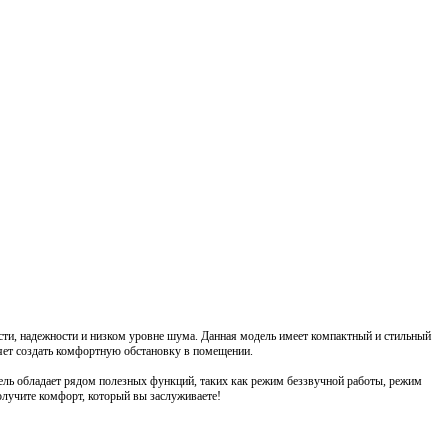
сти, надежности и низком уровне шума. Данная модель имеет компактный и стильный
оляет создать комфортную обстановку в помещении.
ль обладает рядом полезных функций, таких как режим беззвучной работы, режим
олучите комфорт, который вы заслуживаете!