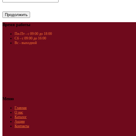
Время работы
Пн-Пт - с 09:00 до 18:00
Сб - с 09:00 до 16:00
Вс - выходной
Меню
Главная
О нас
Каталог
Акции
Контакты