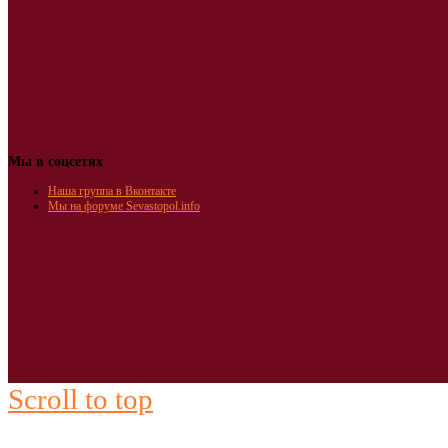
Мы в соцсетях
Наша группа в Вконтакте
Мы на форуме Sevastopol.info
Scroll to top