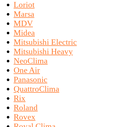
Loriot
Marsa
MDV
Midea
Mitsubishi Electric
Mitsubishi Heavy
NeoClima
One Air
Panasonic
QuattroClima
Rix
Roland
Rovex
Royal Clima