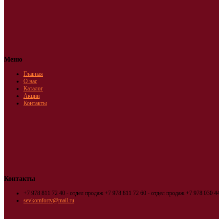
Меню
Главная
О нас
Каталог
Акции
Контакты
Контакты
+7 978 811 72 40 - отдел продаж
+7 978 811 72 60 - отдел продаж
+7 978 030 44
sevkomfortv@mail.ru