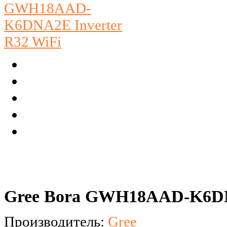
Gree Bora GWH18AAD-K6DNA
Производитель:
Gree