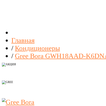
Главная
/
Кондиционеры
/
Gree Bora GWH18AAD-K6DNA2