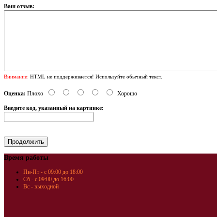
Ваш отзыв:
Внимание:
HTML не поддерживается! Используйте обычный текст.
Оценка:
Плохо
Хорошо
Введите код, указанный на картинке:
Время работы
Пн-Пт - с 09:00 до 18:00
Сб - с 09:00 до 16:00
Вс - выходной