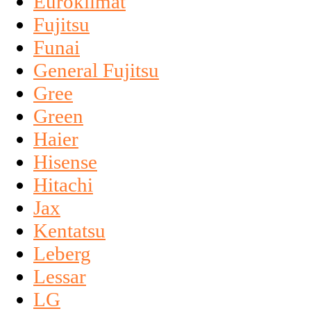
Euroklimat
Fujitsu
Funai
General Fujitsu
Gree
Green
Haier
Hisense
Hitachi
Jax
Kentatsu
Leberg
Lessar
LG