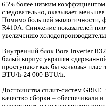
65% более низким коэффициентом 
следовательно, оказывает меньшее
Помимо большей экологичности, ф
R410A. Снижение показателей плот
увеличению холодопроизводительн
Внутренний блок Bora Inverter R3
белый корпус украшен сдержанной
проступают как бы «сквозь» пласт
BTU/h-24 000 BTU/h.
Достоинства сплит-систем GREE B
качество сборки – обеспечивали и
известность на рынке кондициони