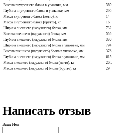
Высота внутреннего блока в упаковке, мм
369
Глубина внутреннего блока в упаковке, мм
295
Масса внутреннего блока (нетто), кг
14
Масса внутреннего блока (брутто), кг
16
Ширина внешнего (наружного) блока, мм
732
Высота внешнего (наружного) блока, мм
555
Глубина внешнего (наружного) блока, мм
330
Ширина внешнего (наружного) блока в упаковке, мм
794
Высота внешнего (наружного) блока в упаковке, мм
376
Глубина внешнего (наружного) блока в упаковке, мм
615
Масса внешнего (наружного) блока (нетто), кг
26.5
Масса внешнего (наружного) блока (брутто), кг
29
Написать отзыв
Ваше Имя: