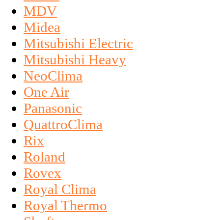
MDV
Midea
Mitsubishi Electric
Mitsubishi Heavy
NeoClima
One Air
Panasonic
QuattroClima
Rix
Roland
Rovex
Royal Clima
Royal Thermo