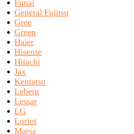
Funai
General Fujitsu
Gree
Green
Haier
Hisense
Hitachi
Jax
Kentatsu
Leberg
Lessar
LG
Loriot
Marsa