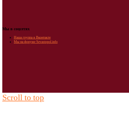
Мы в соцсетях
Наша группа в Вконтакте
Мы на форуме Sevastopol.info
Scroll to top