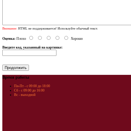
Внимание:
HTML не поддерживается! Используйте обычный текст.
Оценка:
Плохо
Хорошо
Введите код, указанный на картинке:
Время работы
Пн-Пт - с 09:00 до 18:00
Сб - с 09:00 до 16:00
Вс - выходной