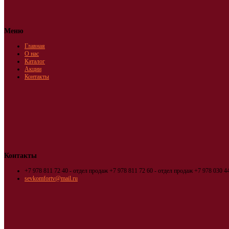
Меню
Главная
О нас
Каталог
Акции
Контакты
Контакты
+7 978 811 72 40 - отдел продаж
+7 978 811 72 60 - отдел продаж
+7 978 030 44
sevkomfortv@mail.ru