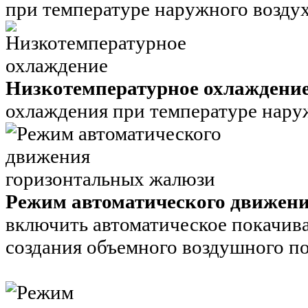
при температуре наружного воздух
Низкотемпературное охлаждени
охлаждения при температуре наруж
Режим автоматического движен
включить автоматическое покачив
создания объемного воздушного по