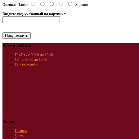
Оценка:
Плохо
Хорошо
Введите код, указанный на картинке:
Время работы
Пн-Пт - с 09:00 до 18:00
Сб - с 09:00 до 16:00
Вс - выходной
Меню
Главная
О нас