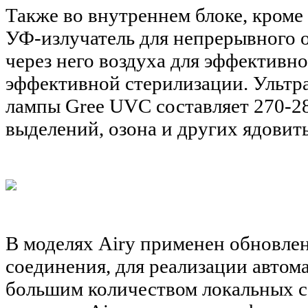
Также во внутреннем блоке, кроме 
УФ-излучатель для непрерывного 
через него воздуха для эффективн
эффективной стерилизации. Ультр
лампы Gree UVC составляет 270-2
выделений, озона и других ядовиты
В моделях Airy применен обновле
соединения, для реализации автома
большим количеством локальных с