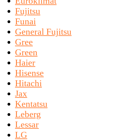
Euroklimat
Fujitsu
Funai
General Fujitsu
Gree
Green
Haier
Hisense
Hitachi
Jax
Kentatsu
Leberg
Lessar
LG