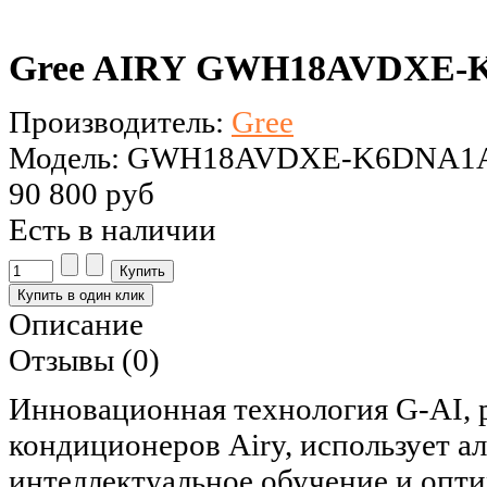
Gree AIRY GWH18AVDXE-K6
Производитель:
Gree
Модель: GWH18AVDXE-K6DNA1
90 800 руб
Есть в наличии
Описание
Отзывы (0)
Инновационная технология G-AI, 
кондиционеров Airy, использует а
интеллектуальное обучение и опт