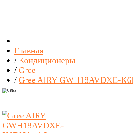
Главная
/
Кондиционеры
/
Gree
/
Gree AIRY GWH18AVDXE-K6DN