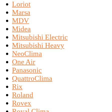
Loriot
Marsa
MDV
Midea
Mitsubishi Electric
Mitsubishi Heavy
NeoClima
One Air
Panasonic
QuattroClima
Rix
Roland
Rovex
Royal Clima