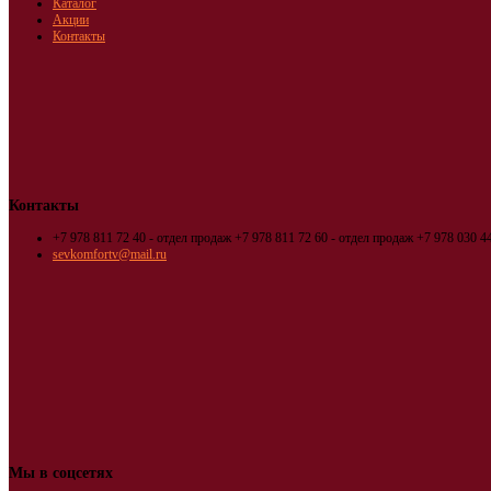
Каталог
Акции
Контакты
Контакты
+7 978 811 72 40 - отдел продаж
+7 978 811 72 60 - отдел продаж
+7 978 030 44
sevkomfortv@mail.ru
Мы в соцсетях