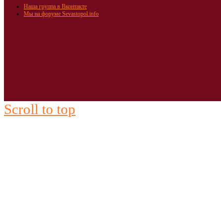
Наша группа в Вконтакте
Мы на форуме Sevastopol.info
Scroll to top