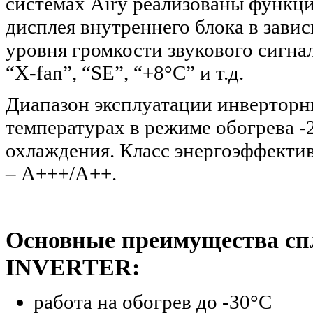
системах Airy реализованы функци
дисплея внутреннего блока в зави
уровня громкости звукового сигнал
“X-fan”, “SE”, “+8°C” и т.д.
Диапазон эксплуатации инверторн
температурах в режиме обогрева -
охлаждения. Класс энергоэффекти
– A+++/A++.
Основные преимущества сп
INVERTER:
работа на обогрев до -30°С