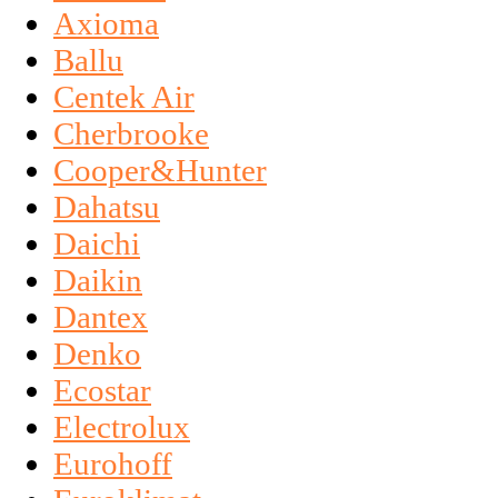
Axioma
Ballu
Centek Air
Cherbrooke
Cooper&Hunter
Dahatsu
Daichi
Daikin
Dantex
Denko
Ecostar
Electrolux
Eurohoff