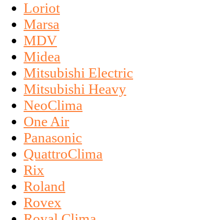
Loriot
Marsa
MDV
Midea
Mitsubishi Electric
Mitsubishi Heavy
NeoClima
One Air
Panasonic
QuattroClima
Rix
Roland
Rovex
Royal Clima