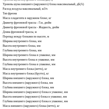
Уровень шума внешнего (наружного) блока максимальный, дБ(А)
Расход воздуха максимальный, м3/ч
Тип фреона
Масса хладагента в наружном блоке, кг
Диаметр фреоновой трассы - Газ, дюйм
Диаметр фреоновой трассы - Жидкость, дюйм
Длина фреоновой трассы, м
Перепад между блоками по высоте, м
Ширина внутреннего блока, мм
Высота внутреннего блока, мм
Глубина внутреннего блока, мм
Ширина внутреннего блока в упаковке, мм
Высота внутреннего блока в упаковке, мм
Глубина внутреннего блока в упаковке, мм
Масса внутреннего блока (нетто), кг
Масса внутреннего блока (брутто), кг
Ширина внешнего (наружного) блока, мм
Высота внешнего (наружного) блока, мм
Глубина внешнего (наружного) блока, мм
Ширина внешнего (наружного) блока в упаковке, мм
Высота внешнего (наружного) блока в упаковке, мм
Глубина внешнего (наружного) блока в упаковке, мм
Масса внешнего (наружного) блока (нетто), кг