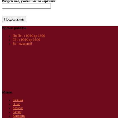
Введите код, указанный на картинке:
Время работы
Пн-Пт - с 09:00 до 18:00
Сб - с 09:00 до 16:00
Вс - выходной
Меню
Главная
О нас
Каталог
Акции
Контакты