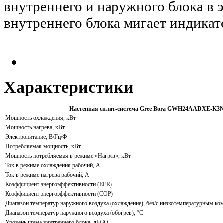
внутреннего и наружного блока в 
внутреннего блока мигает индикат
Характеристики
Настенная сплит-система Gree Bora GWH24AADXE-K
Мощность охлаждения, кВт
Мощность нагрева, кВт
Электропитание, В/Гц/Ф
Потребляемая мощность, кВт
Мощность потребляемая в режиме «Нагрев», кВт
Ток в режиме охлаждения рабочий, А
Ток в режиме нагрева рабочий, А
Коэффициент энергоэффективности (EER)
Коэффициент энергоэффективности (COP)
Диапазон температур наружного воздуха (охлаждение), без/с низкотемпературным ко
Диапазон температур наружного воздуха (обогрев), °С
Уровень шума внутреннего блока, дБ(А)