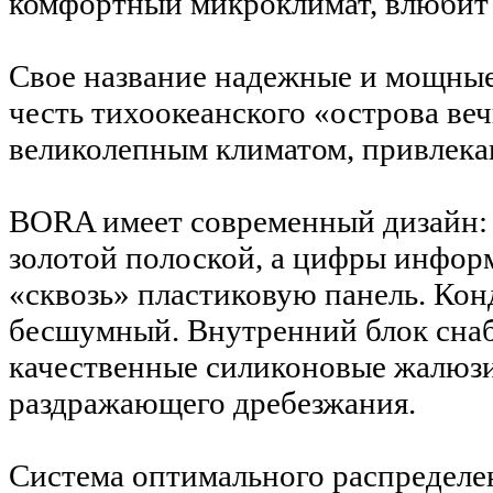
комфортный микроклимат, влюбит в
Свое название надежные и мощны
честь тихоокеанского «острова ве
великолепным климатом, привлека
BORA имеет современный дизайн:
золотой полоской, а цифры инфор
«сквозь» пластиковую панель. Ко
бесшумный. Внутренний блок снаб
качественные силиконовые жалюзи
раздражающего дребезжания.
Система оптимального распределе