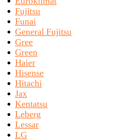
Euroklimat
Fujitsu
Funai
General Fujitsu
Gree
Green
Haier
Hisense
Hitachi
Jax
Kentatsu
Leberg
Lessar
LG