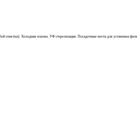
ой очистки). Холодная плазма. УФ стерелизация. Посадочные места для установки филь