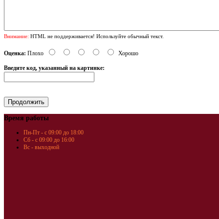
Внимание:
HTML не поддерживается! Используйте обычный текст.
Оценка:
Плохо
Хорошо
Введите код, указанный на картинке:
Время работы
Пн-Пт - с 09:00 до 18:00
Сб - с 09:00 до 16:00
Вс - выходной