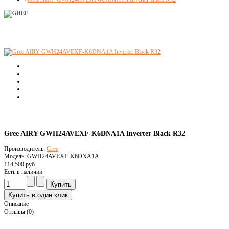
Gree AIRY GWH24AVEXF-K6DNA1A Inverter Black R32
Производитель:
Gree
Модель: GWH24AVEXF-K6DNA1A
114 500 руб
Есть в наличии
Описание
Отзывы (0)