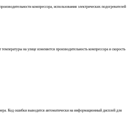
производительности компрессора, использования электрических подогревателей
 температуры на улице изменяется производительность компрессора и скорость
нера. Код ошибки выводится автоматически на информационный дисплей для