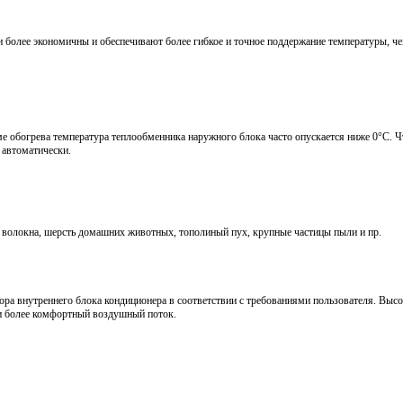
более экономичны и обеспечивают более гибкое и точное поддержание температуры, ч
е обогрева температура теплообменника наружного блока часто опускается ниже 0°С. 
 автоматически.
 волокна, шерсть домашних животных, тополиный пух, крупные частицы пыли и пр.
ора внутреннего блока кондиционера в соответствии с требованиями пользователя. Высо
 и более комфортный воздушный поток.