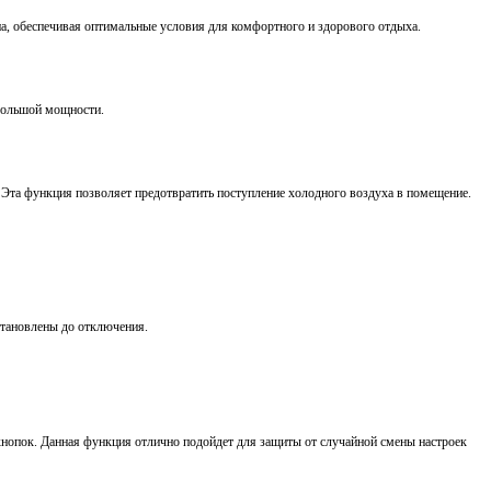
а, обеспечивая оптимальные условия для комфортного и здорового отдыха.
большой мощности.
 Эта функция позволяет предотвратить поступление холодного воздуха в помещение.
становлены до отключения.
кнопок. Данная функция отлично подойдет для защиты от случайной смены настроек