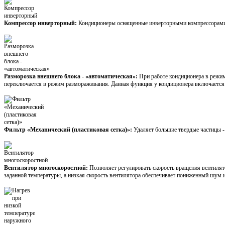
Компрессор инверторный:
Кондиционеры оснащенные инверторными компрессорами 
Разморозка внешнего блока - «автоматическая»:
При работе кондиционера в режим
переключается в режим размораживания. Данная функция у кондиционера включается
Фильтр «Механический (пластиковая сетка)»:
Удаляет большие твердые частицы -
Вентилятор многоскоростной:
Позволяет регулировать скорость вращения вентилят
заданной температуры, а низкая скорость вентилятора обеспечивает пониженный шум