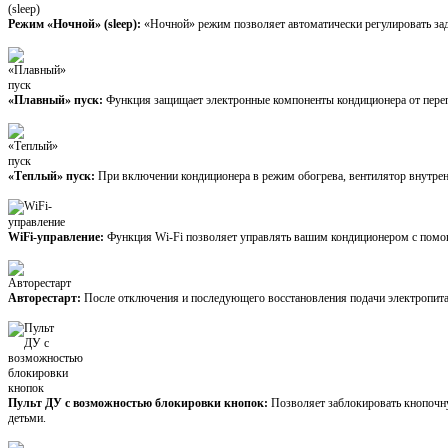
Режим «Ночной» (sleep):
«Ночной» режим позволяет автоматически регулировать зад
«Плавный» пуск:
Функция защищает электронные компоненты кондиционера от переп
«Теплый» пуск:
При включении кондиционера в режим обогрева, вентилятор внутренн
WiFi-управление:
Функция Wi-Fi позволяет управлять вашим кондиционером с помо
Авторестарт:
После отключения и последующего восстановления подачи электропитан
Пульт ДУ с возможностью блокировки кнопок:
Позволяет заблокировать кнопочн
детьми.