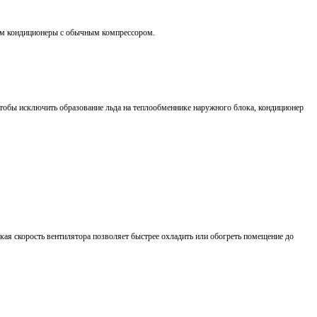
ем кондиционеры с обычным компрессором.
Чтобы исключить образование льда на теплообменнике наружного блока, кондиционер
кая скорость вентилятора позволяет быстрее охладить или обогреть помещение до