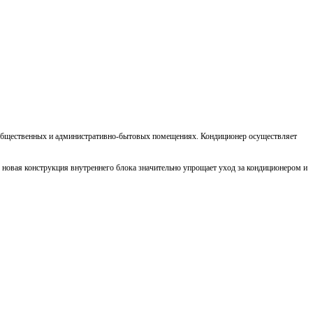
х, общественных и административно-бытовых помещениях. Кондиционер осуществляет
 новая конструкция внутреннего блока значительно упрощает уход за кондиционером и