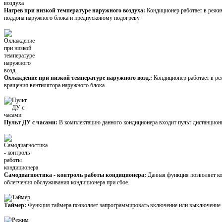
Нагрев при низкой температуре наружного воздуха:
Кондиционер работает в режи
поддона наружного блока и предпусковому подогреву.
Охлаждение при низкой температуре наружного возд.:
Кондиционер работает в ре
вращения вентилятора наружного блока.
Пульт ДУ с часами:
В комплектацию данного кондиционера входит пульт дистанцион
Самодиагностика - контроль работы кондиционера:
Данная функция позволяет к
облегчения обслуживания кондиционера при сбое.
Таймер:
Функция таймера позволяет запрограммировать включение или выключение к