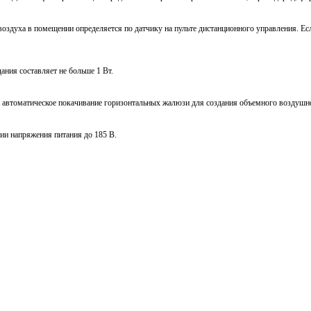
оздуха в помещении определяется по датчику на пульте дистанционного управления. Ес
ния составляет не больше 1 Вт.
 автоматическое покачивание горизонтальных жалюзи для создания объемного воздушно
ии напряжения питания до 185 В.