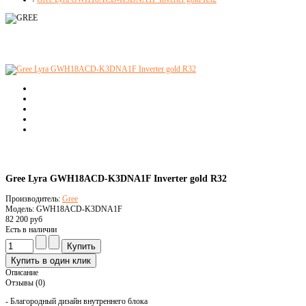
Gree Lyra GWH18ACD-K3DNA1F Inverter gold R32
Производитель:
Gree
Модель: GWH18ACD-K3DNA1F
82 200 руб
Есть в наличии
Описание
Отзывы (0)
- Благородный дизайн внутреннего блока