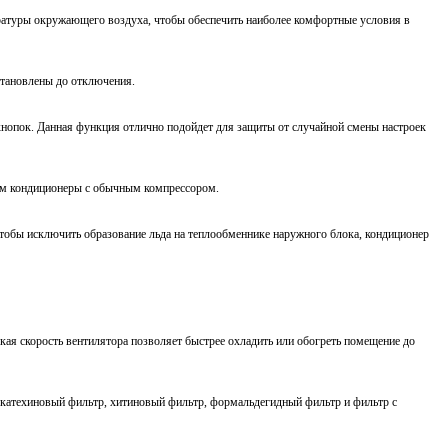
ратуры окружающего воздуха, чтобы обеспечить наиболее комфортные условия в
становлены до отключения.
кнопок. Данная функция отлично подойдет для защиты от случайной смены настроек
ем кондиционеры с обычным компрессором.
Чтобы исключить образование льда на теплообменнике наружного блока, кондиционер
кая скорость вентилятора позволяет быстрее охладить или обогреть помещение до
 катехиновый фильтр, хитиновый фильтр, формальдегидный фильтр и фильтр с