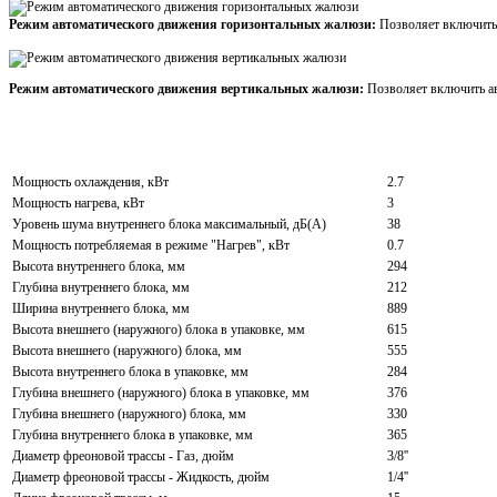
Режим автоматического движения горизонтальных жалюзи:
Позволяет включить
Режим автоматического движения вертикальных жалюзи:
Позволяет включить а
Мощность охлаждения, кВт
2.7
Мощность нагрева, кВт
3
Уровень шума внутреннего блока максимальный, дБ(А)
38
Мощность потребляемая в режиме "Нагрев", кВт
0.7
Высота внутреннего блока, мм
294
Глубина внутреннего блока, мм
212
Ширина внутреннего блока, мм
889
Высота внешнего (наружного) блока в упаковке, мм
615
Высота внешнего (наружного) блока, мм
555
Высота внутреннего блока в упаковке, мм
284
Глубина внешнего (наружного) блока в упаковке, мм
376
Глубина внешнего (наружного) блока, мм
330
Глубина внутреннего блока в упаковке, мм
365
Диаметр фреоновой трассы - Газ, дюйм
3/8''
Диаметр фреоновой трассы - Жидкость, дюйм
1/4''