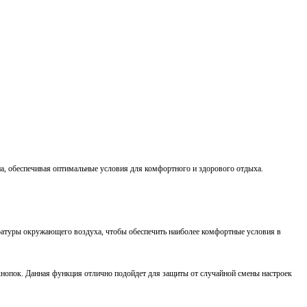
а, обеспечивая оптимальные условия для комфортного и здорового отдыха.
ратуры окружающего воздуха, чтобы обеспечить наиболее комфортные условия в
кнопок. Данная функция отлично подойдет для защиты от случайной смены настроек