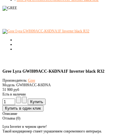
Gree Lyra GWH09ACC-K6DNA1F Inverter black R32
Производитель:
Gree
Модель: GWH09ACC-K6DNA
51 900 руб
Есть в наличии
Описание
Отзывы (0)
Lyra Inverter в черном цвете!
Такой кондиционер станет украшением современного интерьера.