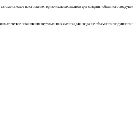
 автоматическое покачивание горизонтальных жалюзи для создания объемного воздушно
втоматическое покачивание вертикальных жалюзи для создание объемного воздушного п