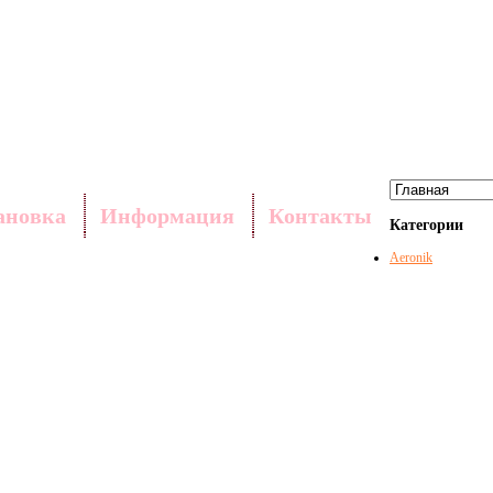
ановка
Информация
Контакты
Категории
Aeronik