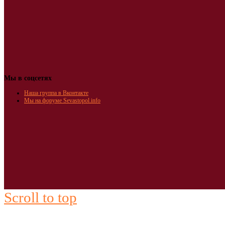
Мы в соцсетях
Наша группа в Вконтакте
Мы на форуме Sevastopol.info
Scroll to top