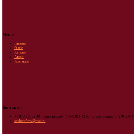
Меню
Главная
О нас
Каталог
Акции
Контакты
Контакты
+7 978 811 72 40 - отдел продаж
+7 978 811 72 60 - отдел продаж
+7 978 030 44
sevkomfortv@mail.ru