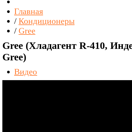
Главная
/
Кондиционеры
/
Gree
Gree (Хладагент R-410, Инд
Gree)
Видео