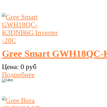
Gree Smart GWH18QС-K
Цена:
0 руб
Подробнее