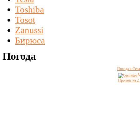
Toshiba
Tosot
Zanussi
Бирюса
Погода
Погода в Сева
G
Прогноз на 2