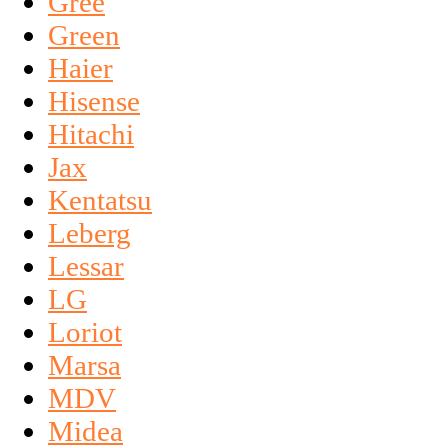
Gree
Green
Haier
Hisense
Hitachi
Jax
Kentatsu
Leberg
Lessar
LG
Loriot
Marsa
MDV
Midea