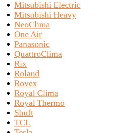
Mitsubishi Electric
Mitsubishi Heavy
NeoClima
One Air
Panasonic
QuattroClima
Rix
Roland
Rovex
Royal Clima
Royal Thermo
Shuft
TCL
Tesla