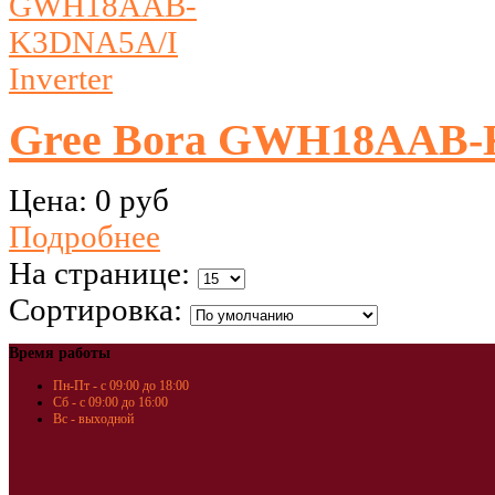
Gree Bora GWH18AAB-K
Цена:
0 руб
Подробнее
На странице:
Сортировка:
Время работы
Пн-Пт - с 09:00 до 18:00
Сб - с 09:00 до 16:00
Вс - выходной