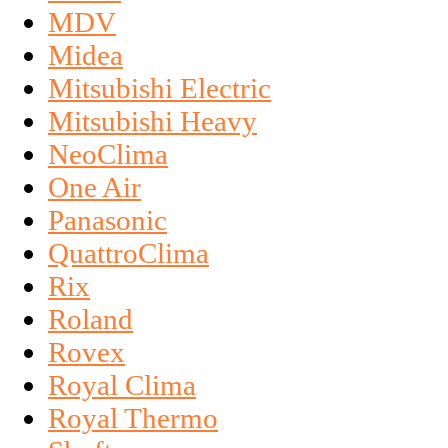
MDV
Midea
Mitsubishi Electric
Mitsubishi Heavy
NeoClima
One Air
Panasonic
QuattroClima
Rix
Roland
Rovex
Royal Clima
Royal Thermo