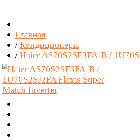
Главная
/
Кондиционеры
/
Haier AS70S2SF3FA-B / 1U70S2