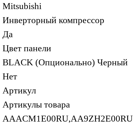
Mitsubishi
Инверторный компрессор
Да
Цвет панели
BLACK (Опционально) Черный
Нет
Артикул
Артикулы товара
AAACM1E00RU,AA9ZH2E00RU