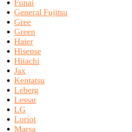
Funai
General Fujitsu
Gree
Green
Haier
Hisense
Hitachi
Jax
Kentatsu
Leberg
Lessar
LG
Loriot
Marsa