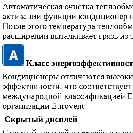
Автоматическая очистка теплообм
активации функции кондиционер н
После этого температура теплообм
расширении выталкивает грязь из
Класс энергоэффективнос
Кондиционеры отличаются высоки
эффективности, что соответствует 
международной классификацией 
организации Eurovent
Скрытый дисплей
Скрытый дисплей размещён в цент