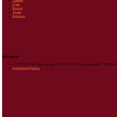
Главная
О нас
Каталог
Акции
Контакты
Контакты
+7 978 811 72 40 - отдел продаж
+7 978 811 72 60 - отдел продаж
+7 978 030 44
sevkomfortv@mail.ru