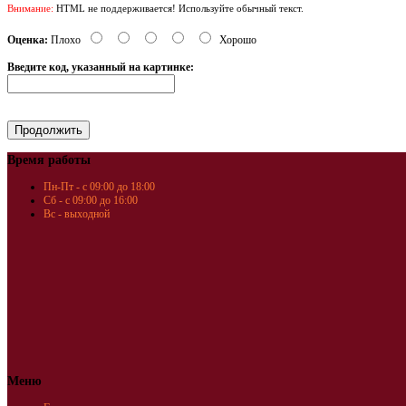
Внимание:
HTML не поддерживается! Используйте обычный текст.
Оценка:
Плохо
Хорошо
Введите код, указанный на картинке:
Время работы
Пн-Пт - с 09:00 до 18:00
Сб - с 09:00 до 16:00
Вс - выходной
Меню