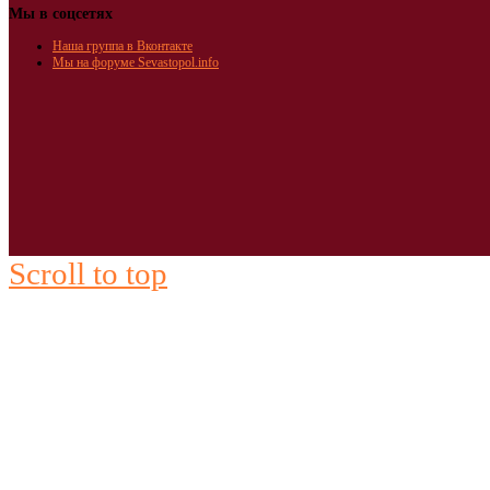
Мы в соцсетях
Наша группа в Вконтакте
Мы на форуме Sevastopol.info
Scroll to top