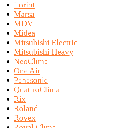
Loriot
Marsa
MDV
Midea
Mitsubishi Electric
Mitsubishi Heavy
NeoClima
One Air
Panasonic
QuattroClima
Rix
Roland
Rovex
Royal Clima