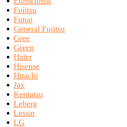
Euroklimat
Fujitsu
Funai
General Fujitsu
Gree
Green
Haier
Hisense
Hitachi
Jax
Kentatsu
Leberg
Lessar
LG