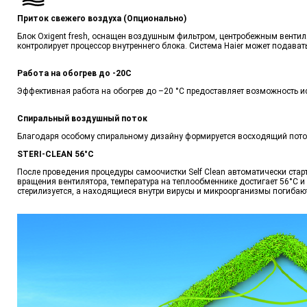
Приток свежего воздуха (Опционально)
Блок Oxigent fresh, оснащен воздушным фильтром, центробежным вентил
контролирует процессор внутреннего блока. Система Haier может подават
Работа на обогрев до -20С
Эффективная работа на обогрев до –20 °С предоставляет возможность и
Спиральный воздушный поток
Благодаря особому спиральному дизайну формируется восходящий поток
STERI-CLEAN 56°C
После проведения процедуры самоочистки Self Clean автоматически стар
вращения вентилятора, температура на теплообменнике достигает 56°С и
стерилизуется, а находящиеся внутри вирусы и микроорганизмы погибаю