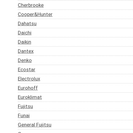
Cherbrooke
Cooper&Hunter
Dahatsu
Daichi
Daikin
Dantex
Denko
Ecostar
Electrolux
Eurohoff
Euroklimat
Fujitsu
Funai
General Fujitsu