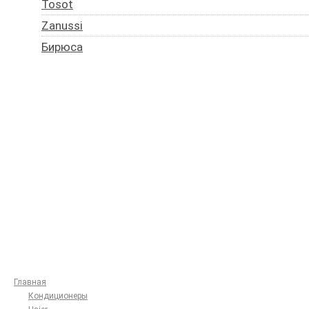
Tosot
Zanussi
Бирюса
Погода
Главная
Кондиционеры