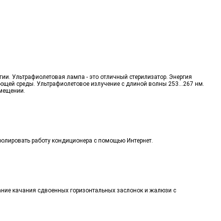
ии. Ультрафиолетовая лампа - это отличный стерилизатор. Энергия
ющей среды. Ультрафиолетовое излучение с длиной волны 253...267 нм.
омещении.
тролировать работу кондиционера с помощью Интернет.
ание качания сдвоенных горизонтальных заслонок и жалюзи с