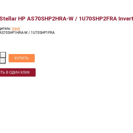
 Stellar HP AS70SHP2HRA-W / 1U70SHP2FRA Invert
дитель:
Haier
 AS70SHP1HRA-W / 1U70SHP1FRA