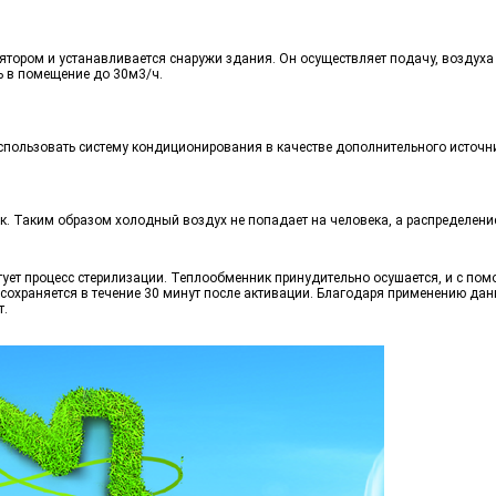
ятором и устанавливается снаружи здания. Он осуществляет подачу, воздух
ь в помещение до 30м3/ч.
спользовать систему кондиционирования в качестве дополнительного источни
. Таким образом холодный воздух не попадает на человека, а распределени
тует процесс стерилизации. Теплообменник принудительно осушается, и с пом
 сохраняется в течение 30 минут после активации. Благодаря применению дан
т.