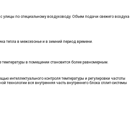
а с улицы по специальному воздуховоду. Объем подачи свежего воздуха
ка тепла в межсезонье и в зимний период времени.
е температуры в помещении становится более равномерным.
ощью интеллектуального контроля температуры и регулировки частоты
ной технологии вся внутренняя часть внутреннего блока сплит-системы