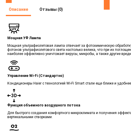
Описание
Отзывы (0)
Мощная УФ Лампа
Мощная ультрафиолетовая лампа отвечает за фотохимическую обработку 
фотонов ультрафиолетового света настолько велика, что при их поглощ
наиболее эффективно уничтожает вирусы, микробы, а также другие вред
Управление Wi-Fi (Стандартно)
Кондиционеры Haier с технологией Wi-Fi Smart стали еще ближе и удобн
Функция объемного воздушного потока
Для быстрого создания комфортного микроклимата и получения эффекта
вертикальными створками.