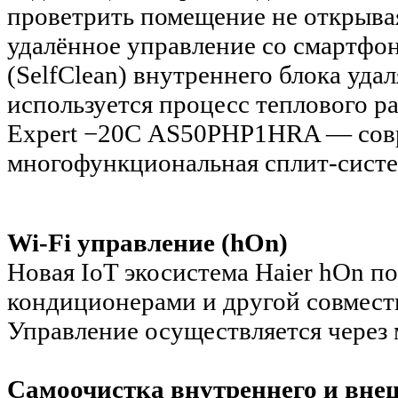
проветрить помещение не открыва
удалённое управление со смартфо
(SelfClean) внутреннего блока уд
используется процесс теплового р
Expert −20С AS50PHP1HRA — сов
многофункциональная сплит-систем
Wi-Fi управление (hOn)
Новая IoT экосистема Haier hOn по
кондиционерами и другой совмест
Управление осуществляется через
Самоочистка внутреннего и вне