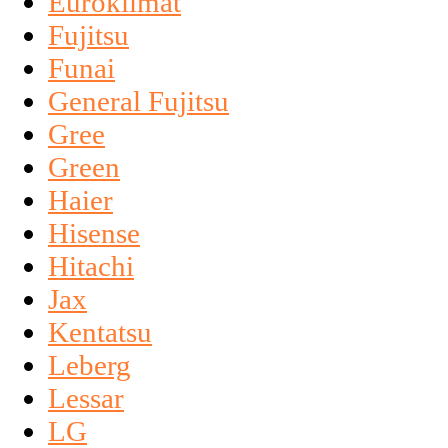
Euroklimat
Fujitsu
Funai
General Fujitsu
Gree
Green
Haier
Hisense
Hitachi
Jax
Kentatsu
Leberg
Lessar
LG