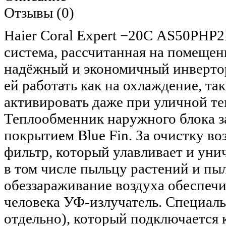
Отзывы (0)
Haier Coral Expert −20С AS50PHP
система, рассчитанная на помеще
надёжный и экономичный инвертор
ей работать как на охлаждение, та
активировать даже при уличной те
Теплообменник наружного блока 
покрытием Blue Fin. За очистку в
фильтр, который улавливает и уни
в том числе пыльцу растений и п
обеззараживание воздуха обеспеч
человека УФ-излучатель. Специаль
отдельно), который подключается 