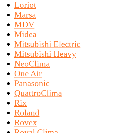
Loriot
Marsa
MDV
Midea
Mitsubishi Electric
Mitsubishi Heavy
NeoClima
One Air
Panasonic
QuattroClima
Rix
Roland
Rovex
Royal Clima