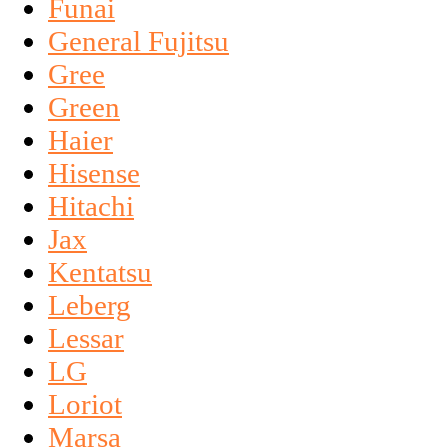
Funai
General Fujitsu
Gree
Green
Haier
Hisense
Hitachi
Jax
Kentatsu
Leberg
Lessar
LG
Loriot
Marsa