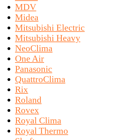
MDV
Midea
Mitsubishi Electric
Mitsubishi Heavy
NeoClima
One Air
Panasonic
QuattroClima
Rix
Roland
Rovex
Royal Clima
Royal Thermo