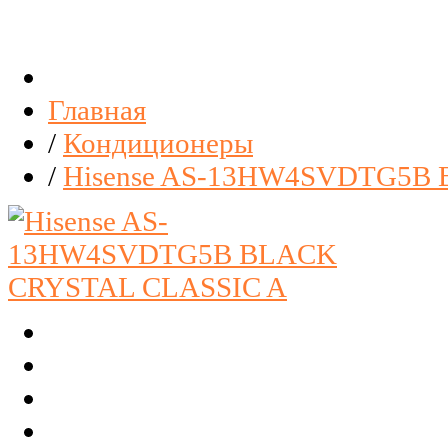
Главная
/
Кондиционеры
/
Hisense AS-13HW4SVDTG5В