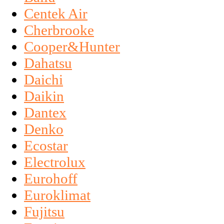
Centek Air
Cherbrooke
Cooper&Hunter
Dahatsu
Daichi
Daikin
Dantex
Denko
Ecostar
Electrolux
Eurohoff
Euroklimat
Fujitsu