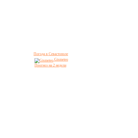
Погода в Севастополе
Gismeteo
Прогноз на 2 недели