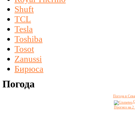
Shuft
TCL
Tesla
Toshiba
Tosot
Zanussi
Бирюса
Погода
Погода в Сева
G
Прогноз на 2