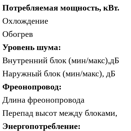
Потребляемая мощность, кВт.
Охлождение
Обогрев 
Уровень шума:
Внутренний блок (мин/м
Наружный блок (мин/мак
Фреонопровод:
Длина фреонопрово
Перепад высот между бло
Энергопотребление: