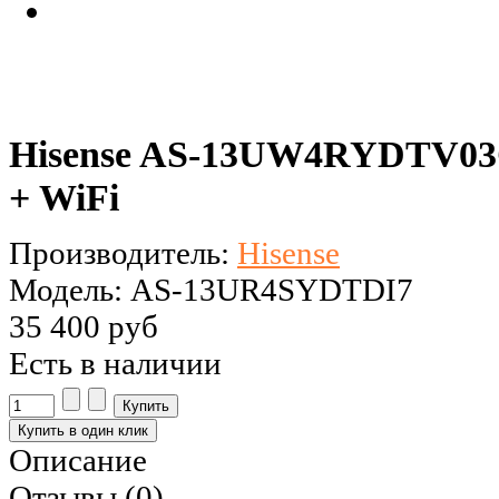
Hisense AS-13UW4RYDTV0
+ WiFi
Производитель:
Hisense
Модель: AS-13UR4SYDTDI7
35 400 руб
Есть в наличии
Описание
Отзывы (0)