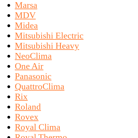
Marsa
MDV
Midea
Mitsubishi Electric
Mitsubishi Heavy
NeoClima
One Air
Panasonic
QuattroClima
Rix
Roland
Rovex
Royal Clima
Royal Thermo