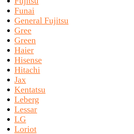
Fujitsu
Funai
General Fujitsu
Gree
Green
Haier
Hisense
Hitachi
Jax
Kentatsu
Leberg
Lessar
LG
Loriot