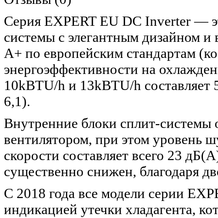
Серия EXPERT EU DC Inverter — э
системы с элегантным дизайном и
А+ по европейским стандартам (к
энергоэффективности на охлажде
10kBTU/h и 13kBTU/h составляет 
6,1).
Внутренние блоки сплит-системы
вентилятором, при этом уровень 
скорости составляет всего 23 дБ(А
существенно снижен, благодаря д
C 2018 года все модели серии EX
индикацией утечки хладагента, кот