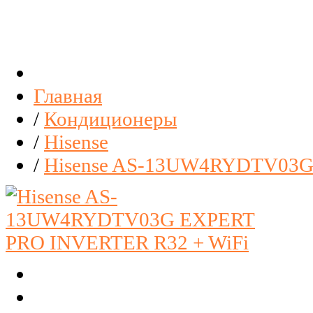
Главная
/
Кондиционеры
/
Hisense
/
Hisense AS-13UW4RYDTV03G