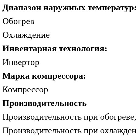
Диапазон наружных температур
Обогрев -15.
Охлаждение -10
Инвентарная технология:
Инверто
Марка компрессора:
Компрессо
Производительность
Производительность при обогр
Производительность при охлажде