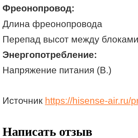
Фреонопровод:
Длина фреонопрово
Перепад высот между бл
Энергопотребление:
Напряжение питания (В.
Источник
https://hisense-air.ru/
Написать отзыв