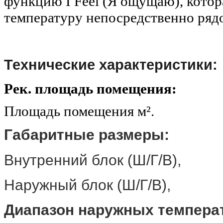
функцию I Feel (Я ощущаю), котор
температуру непосредственно рядо
Технические характеристики:
Рек. площадь помещения:
Площадь помещения м²
Габаритные размеры:
Внутренний блок (Ш/Г
Наружный блок (Ш/Г
Диапазон наружных темпера