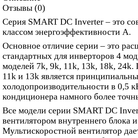
Отзывы (0)
Серия SMART DC Inverter – это с
классом энергоэффективности А.
Основное отличие серии – это ра
стандартных для инверторов 4 моде
моделей 7k, 9k, 11k, 13k, 18k, 24
11k и 13k является принципиальн
холодопроизводительности в 0,5 к
кондиционера намного более точн
Все модели серии SMART DC Inver
вентилятором внутреннего блока и
Мультискоростной вентилятор дае