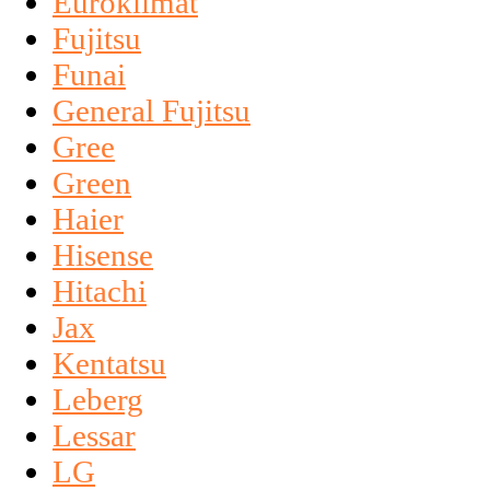
Euroklimat
Fujitsu
Funai
General Fujitsu
Gree
Green
Haier
Hisense
Hitachi
Jax
Kentatsu
Leberg
Lessar
LG