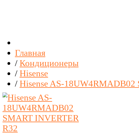
Главная
/
Кондиционеры
/
Hisense
/
Hisense AS-18UW4RMADB02