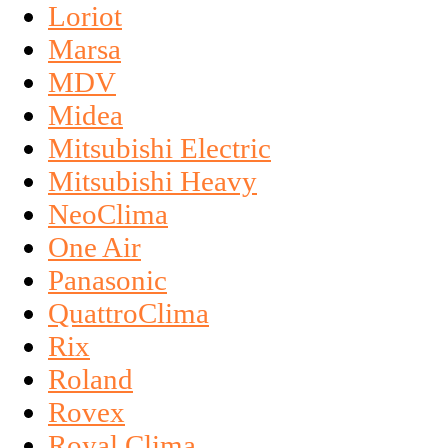
Loriot
Marsa
MDV
Midea
Mitsubishi Electric
Mitsubishi Heavy
NeoClima
One Air
Panasonic
QuattroClima
Rix
Roland
Rovex
Royal Clima