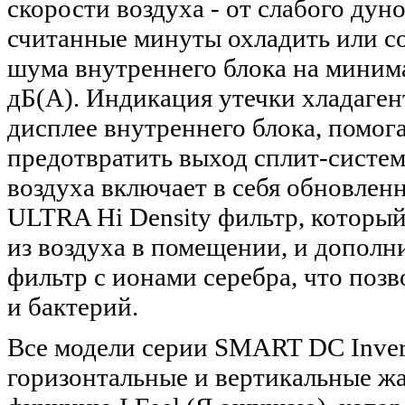
скорости воздуха - от слабого дун
считанные минуты охладить или с
шума внутреннего блока на минима
дБ(А). Индикация утечки хладаген
дисплее внутреннего блока, помог
предотвратить выход сплит-систем
воздуха включает в себя обновлен
ULTRA Hi Density фильтр, который
из воздуха в помещении, и дополн
фильтр с ионами серебра, что поз
и бактерий.
Все модели серии SMART DC Inver
горизонтальные и вертикальные жа