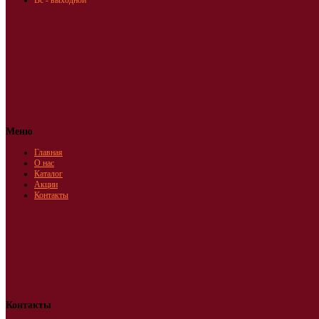
Вс - выходной
Меню
Главная
О нас
Каталог
Акции
Контакты
Контакты