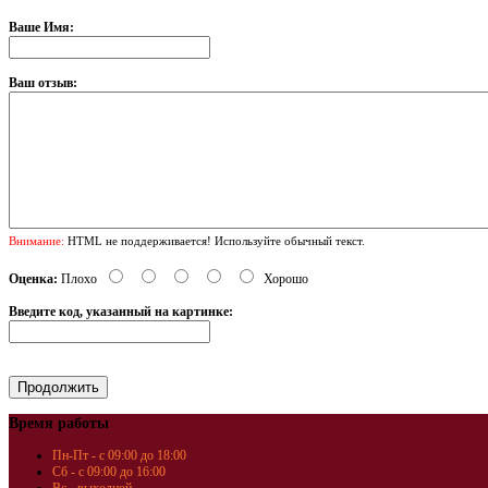
Ваше Имя:
Ваш отзыв:
Внимание:
HTML не поддерживается! Используйте обычный текст.
Оценка:
Плохо
Хорошо
Введите код, указанный на картинке:
Время работы
Пн-Пт - с 09:00 до 18:00
Сб - с 09:00 до 16:00