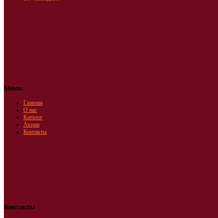
Меню
Главная
О нас
Каталог
Акции
Контакты
Контакты