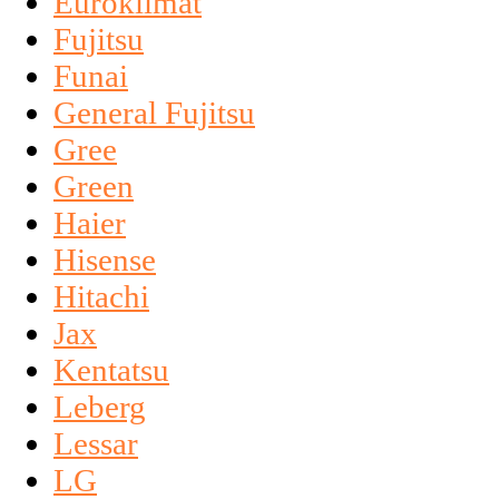
Euroklimat
Fujitsu
Funai
General Fujitsu
Gree
Green
Haier
Hisense
Hitachi
Jax
Kentatsu
Leberg
Lessar
LG