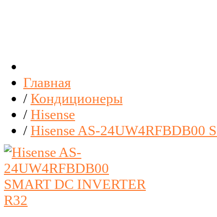
Главная
/
Кондиционеры
/
Hisense
/
Hisense AS-24UW4RFBDB00 