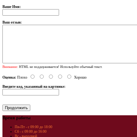
Ваше Имя:
Ваш отзыв:
Внимание:
HTML не поддерживается! Используйте обычный текст.
Оценка:
Плохо
Хорошо
Введите код, указанный на картинке:
Время работы
Пн-Пт - с 09:00 до 18:00
Сб - с 09:00 до 16:00
Вс - выходной