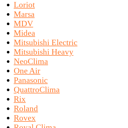
Loriot
Marsa
MDV
Midea
Mitsubishi Electric
Mitsubishi Heavy
NeoClima
One Air
Panasonic
QuattroClima
Rix
Roland
Rovex
Royal Clima