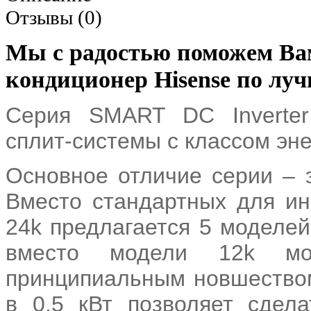
Отзывы (0)
Мы с радостью поможем Ва
кондиционер Hisense по луч
Серия SMART DC Inverter
сплит-системы с классом эн
Основное отличие серии – 
Вместо стандартных для инв
24k предлагается 5 моделей 
вместо модели 12k мо
принципиальным новшеством
в 0,5 кВт позволяет сдел