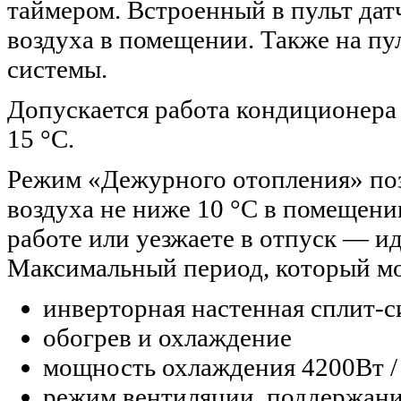
таймером. Встроенный в пульт дат
воздуха в помещении. Также на п
системы.
Допускается работа кондиционера 
15 °C.
Режим «Дежурного отопления» поз
воздуха не ниже 10 °C в помещении
работе или уезжаете в отпуск — и
Максимальный период, который мо
инверторная настенная сплит-с
обогрев и охлаждение
мощность охлаждения 4200Вт /
режим вентиляции, поддержани