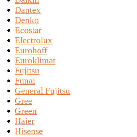
Dantex
Denko
Ecostar
Electrolux
Eurohoff
Euroklimat
Fujitsu
Funai
General Fujitsu
Gree
Green
Haier
Hisense