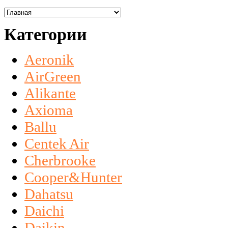
Категории
Aeronik
AirGreen
Alikante
Axioma
Ballu
Centek Air
Cherbrooke
Cooper&Hunter
Dahatsu
Daichi
Daikin