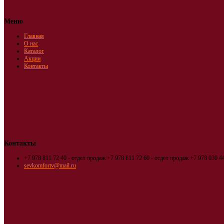
Меню
Главная
О нас
Каталог
Акции
Контакты
Контакты
+7 978 811 72 40 - отдел продаж
+7 978 811 72 60 - отдел продаж
+7 978 030 44
sevkomfortv@mail.ru