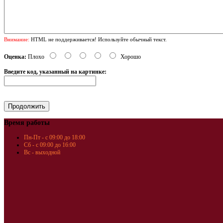
Внимание:
HTML не поддерживается! Используйте обычный текст.
Оценка:
Плохо
Хорошо
Введите код, указанный на картинке:
Время работы
Пн-Пт - с 09:00 до 18:00
Сб - с 09:00 до 16:00
Вс - выходной