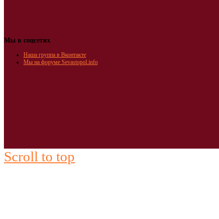
Мы в соцсетях
Наша группа в Вконтакте
Мы на форуме Sevastopol.info
Scroll to top