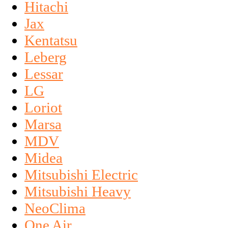
Hitachi
Jax
Kentatsu
Leberg
Lessar
LG
Loriot
Marsa
MDV
Midea
Mitsubishi Electric
Mitsubishi Heavy
NeoClima
One Air