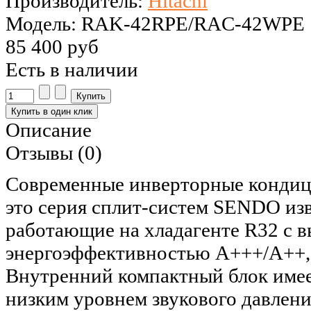
Производитель:
Hitachi
Модель: RAK-42RPE/RAC-42WPE
85 400 руб
Есть в наличии
Описание
Отзывы (0)
Cовременные инверторные конди
это серия сплит-систем SENDO изв
работающие на хладагенте R32 с 
энергоэффективностью А+++/A++, 
Внутренний компактный блок имее
низким уровнем звукового давлени