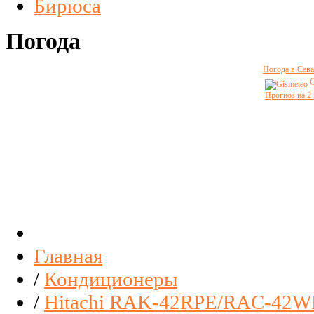
Бирюса
Погода
Погода в Сева
G
Прогноз на 2
Главная
/
Кондиционеры
/
Hitachi RAK-42RPE/RAC-42WP