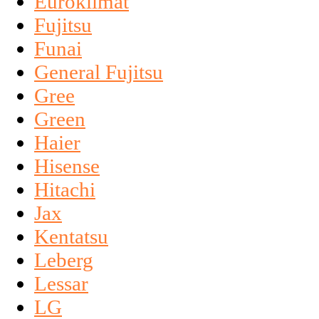
Euroklimat
Fujitsu
Funai
General Fujitsu
Gree
Green
Haier
Hisense
Hitachi
Jax
Kentatsu
Leberg
Lessar
LG