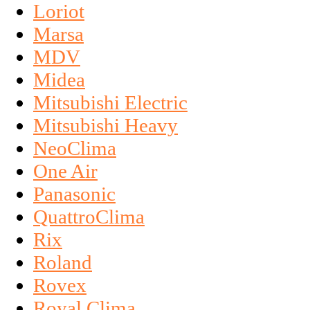
Loriot
Marsa
MDV
Midea
Mitsubishi Electric
Mitsubishi Heavy
NeoClima
One Air
Panasonic
QuattroClima
Rix
Roland
Rovex
Royal Clima