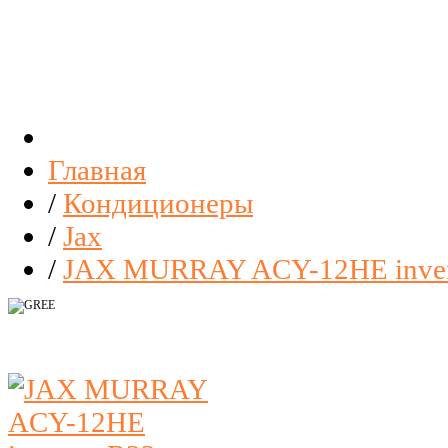
Главная
/
Кондиционеры
/
Jax
/
JAX MURRAY ACY-12HE inver