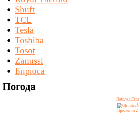
Shuft
TCL
Tesla
Toshiba
Tosot
Zanussi
Бирюса
Погода
Погода в Сева
G
Прогноз на 2