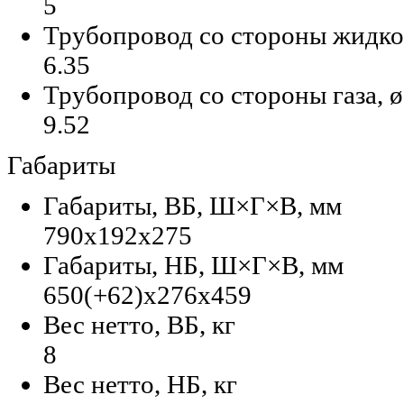
5
Трубопровод со стороны жидкос
6.35
Трубопровод со стороны газа, ø
9.52
Габариты
Габариты, ВБ, Ш×Г×В, мм
790х192х275
Габариты, НБ, Ш×Г×В, мм
650(+62)х276х459
Вес нетто, ВБ, кг
8
Вес нетто, НБ, кг