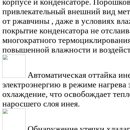
корпусе и конденсаторе. Порошков
привлекательный внешний вид мет
от ржавчины , даже в условиях вл
покрытие конденсатора не отслаив
многократного термоциклирования
повышенной влажности и воздейст
Автоматическая оттайка ин
электроэнергию в режиме нагрева 
охлаждение, что освобождает теп
наросшего слоя инея.
Обнаружение утечки хладаг