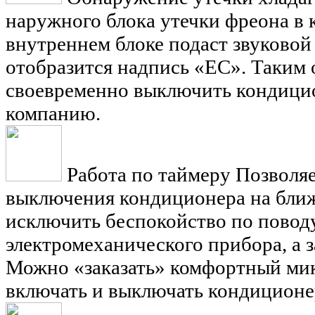
наружного блока утечки фреона в 
внутреннем блоке подаст звуковой
отобразится надпись «EC». Таким 
своевременно выключить кондицио
компанию.
Работа по таймеру
Позволяе
выключения кондиционера на ближ
исключить беспокойство по повод
электромеханического прибора, а 
Можно «заказать» комфортный мик
включать и выключать кондиционер