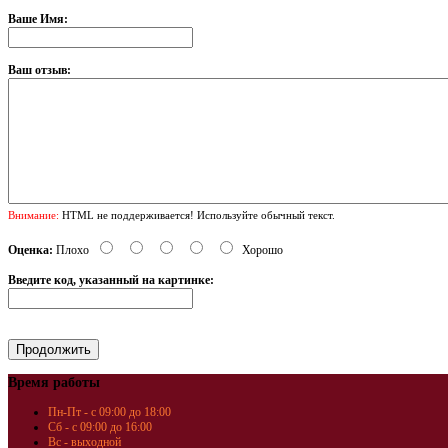
Ваше Имя:
Ваш отзыв:
Внимание:
HTML не поддерживается! Используйте обычный текст.
Оценка:
Плохо
Хорошо
Введите код, указанный на картинке:
Время работы
Пн-Пт - с 09:00 до 18:00
Сб - с 09:00 до 16:00
Вс - выходной