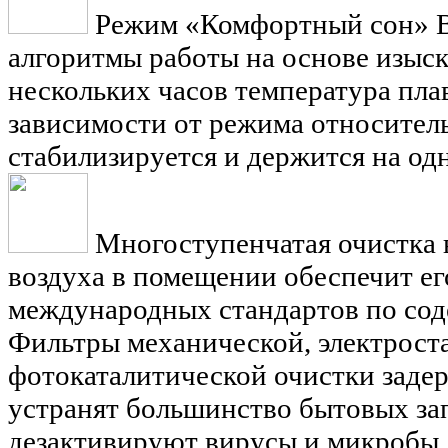
Режим «Комфортный сон»
алгоритмы работы на основе изыск
нескольких часов температура пла
зависимости от режима относитель
стабилизируется и держится на од
Многоступенчатая очистка 
воздуха в помещении обеспечит ег
международных стандартов по сод
Фильтры механической, электрост
фотокаталитической очистки заде
устранят большинство бытовых зап
дезактивируют вирусы и микробы.