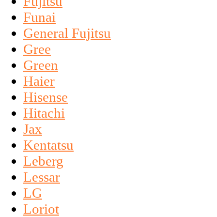
Fujitsu
Funai
General Fujitsu
Gree
Green
Haier
Hisense
Hitachi
Jax
Kentatsu
Leberg
Lessar
LG
Loriot