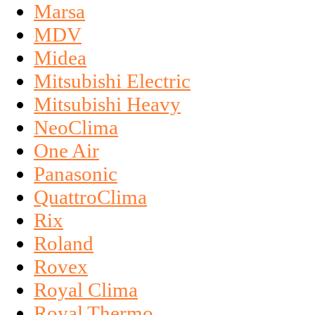
Marsa
MDV
Midea
Mitsubishi Electric
Mitsubishi Heavy
NeoClima
One Air
Panasonic
QuattroClima
Rix
Roland
Rovex
Royal Clima
Royal Thermo