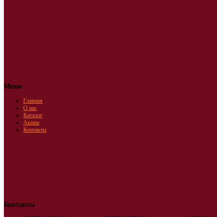
Меню
Главная
О нас
Каталог
Акции
Контакты
Контакты