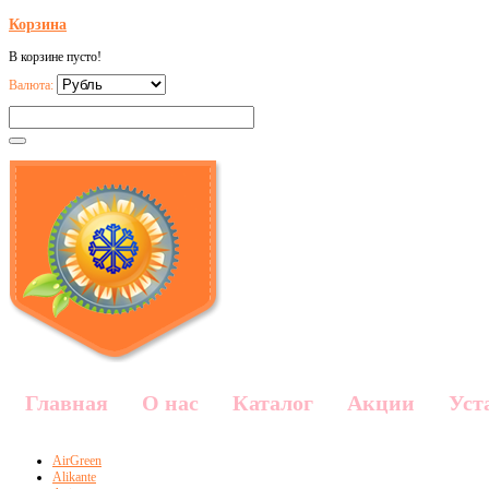
Корзина
В корзине пусто!
Валюта:
Главная
О нас
Каталог
Акции
Уст
AirGreen
Alikante