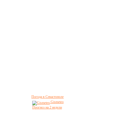
Погода в Севастополе
Gismeteo
Прогноз на 2 недели