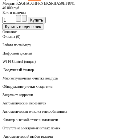
Модель: KSGHA50HFRN1/KSRHA50HFRN1
40 000 руб
Есть в наличии
Описание
Отзывы (0)
Работа по таймеру
Цифровой дисплей
Wi-Fi Control (опция)
Воздушный фильтр
Многоступенчатая очистка воздуха
Обнаружение утечки хладагента
Защита от коррозии
Автоматический перезапуск
Автоматическая очистка теплообменника
Фильтр высокой степени плотности
Отсутствие электромагнитных помех
Автоматический выбор режима