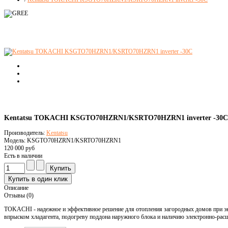
Kentatsu TOKACHI KSGTO70HZRN1/KSRTO70HZRN1 inverter -30C
Производитель:
Kentatsu
Модель: KSGTO70HZRN1/KSRTO70HZRN1
120 000 руб
Есть в наличии
Описание
Отзывы (0)
TOKACHI - надежное и эффективное решение для отопления загородных домов при экс
впрыском хладагента, подогреву поддона наружного блока и наличию электронно-рас