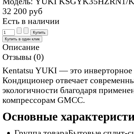
Модель: YUKI KSGYK35HZRN1/
32 200 руб
Есть в наличии
Описание
Отзывы (0)
Kentatsu YUKI — это инверторное
Кондиционер отвечает современны
экологичности благодаря примене
компрессорам GMCC.
Основные характерист
Группа товара
Бытовые сплит-с