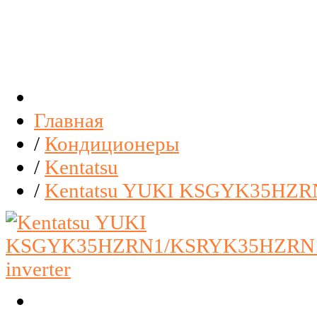
Главная
/
Кондиционеры
/
Kentatsu
/
Kentatsu YUKI KSGYK35HZR