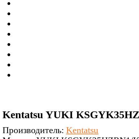
Kentatsu YUKI KSGYK35HZ
Производитель:
Kentatsu