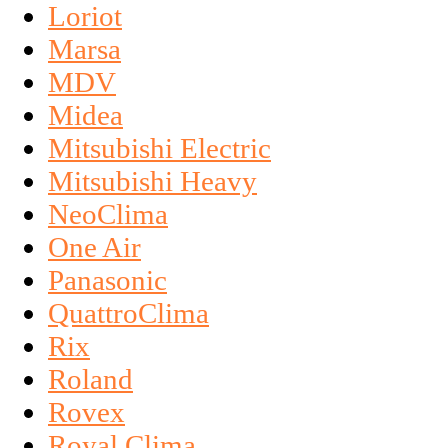
Loriot
Marsa
MDV
Midea
Mitsubishi Electric
Mitsubishi Heavy
NeoClima
One Air
Panasonic
QuattroClima
Rix
Roland
Rovex
Royal Clima