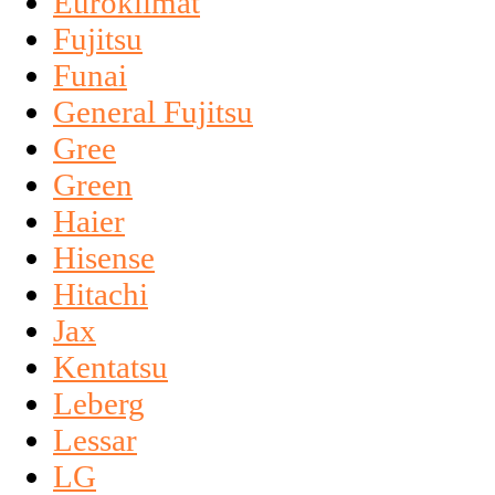
Euroklimat
Fujitsu
Funai
General Fujitsu
Gree
Green
Haier
Hisense
Hitachi
Jax
Kentatsu
Leberg
Lessar
LG