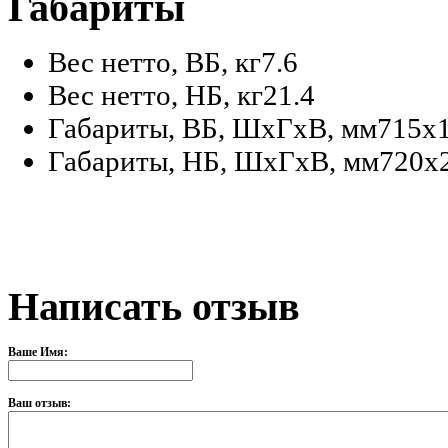
Габариты
Вес нетто, ВБ, кг
7.6
Вес нетто, НБ, кг
21.4
Габариты, ВБ, ШхГхВ, мм
715x
Габариты, НБ, ШхГхВ, мм
720x
Написать отзыв
Ваше Имя:
Ваш отзыв: