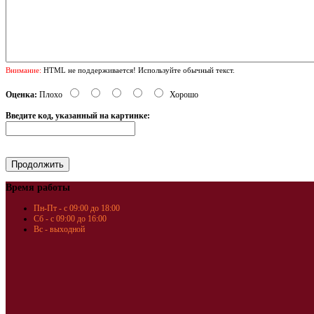
Внимание:
HTML не поддерживается! Используйте обычный текст.
Оценка:
Плохо
Хорошо
Введите код, указанный на картинке:
Время работы
Пн-Пт - с 09:00 до 18:00
Сб - с 09:00 до 16:00
Вс - выходной