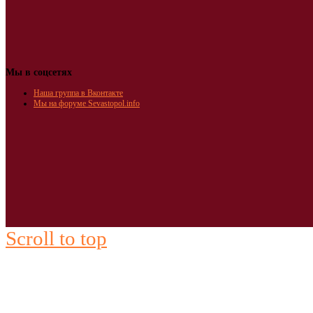
Мы в соцсетях
Наша группа в Вконтакте
Мы на форуме Sevastopol.info
Scroll to top