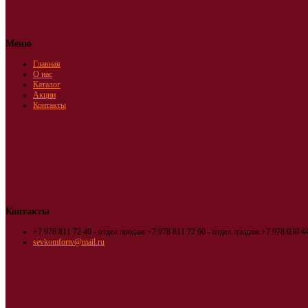
Меню
Главная
О нас
Каталог
Акции
Контакты
Контакты
+7 978 811 72 40 - отдел продаж
+7 978 811 72 60 - отдел продаж
+7 978 030 44
sevkomfortv@mail.ru