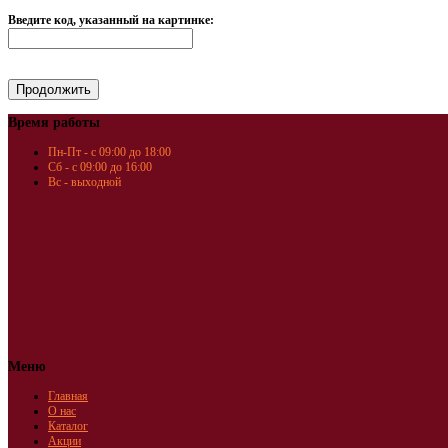
Введите код, указанный на картинке:
Время работы
Пн-Пт - с 09:00 до 18:00
Сб - с 09:00 до 16:00
Вс - выходной
Меню
Главная
О нас
Каталог
Акции