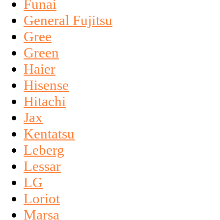
Funai
General Fujitsu
Gree
Green
Haier
Hisense
Hitachi
Jax
Kentatsu
Leberg
Lessar
LG
Loriot
Marsa