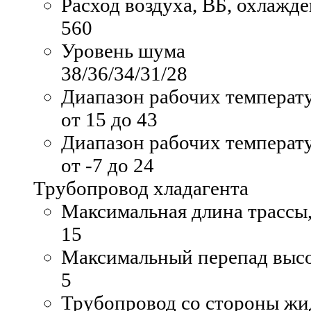
Расход воздуха, ВБ, охлажде
560
Уровень шума
38/36/34/31/28
Диапазон рабочих температу
от 15 до 43
Диапазон рабочих температу
от -7 до 24
Трубопровод хладагента
Максимальная длина трассы,
15
Максимальный перепад высо
5
Трубопровод со стороны жи