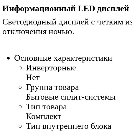
Информационный LED дисплей
Светодиодный дисплей c четким 
отключения ночью.
Основные характеристики
Инверторные
Нет
Группа товара
Бытовые сплит-системы
Тип товара
Комплект
Тип внутреннего блока