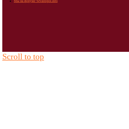
Мы на форуме Sevastopol.info
Scroll to top