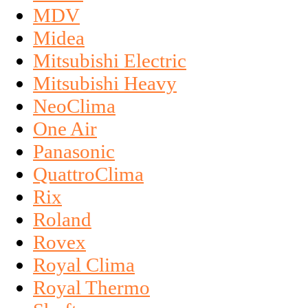
MDV
Midea
Mitsubishi Electric
Mitsubishi Heavy
NeoClima
One Air
Panasonic
QuattroClima
Rix
Roland
Rovex
Royal Clima
Royal Thermo