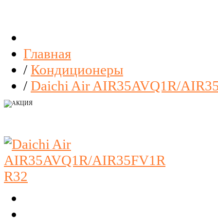
Главная
/
Кондиционеры
/
Daichi Air AIR35AVQ1R/AIR3