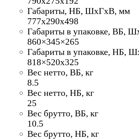
790x275x192
Габариты, НБ, ШхГхВ, мм
777x290x498
Габариты в упаковке, ВБ, Ш
860×345×265
Габариты в упаковке, НБ, 
818×520x325
Вес нетто, ВБ, кг
8.5
Вес нетто, НБ, кг
25
Вес брутто, ВБ, кг
10.5
Вес брутто, НБ, кг