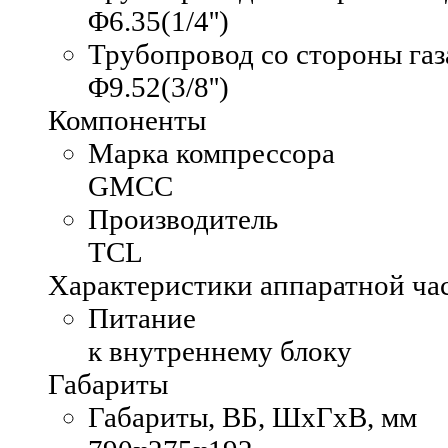
Φ6.35(1/4'')
Трубопровод со стороны газ
Φ9.52(3/8'')
Компоненты
Марка компрессора
GMCC
Производитель
TCL
Характеристики аппаратной ча
Питание
к внутреннему блоку
Габариты
Габариты, ВБ, ШхГхВ, мм