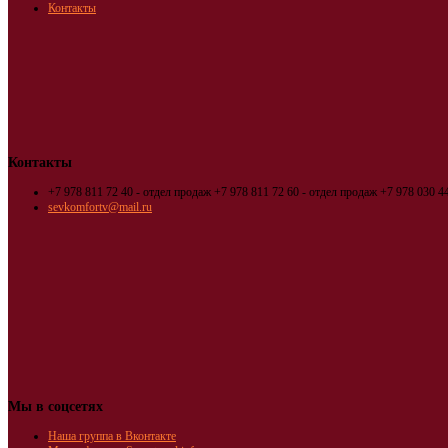
Контакты
Контакты
+7 978 811 72 40 - отдел продаж
+7 978 811 72 60 - отдел продаж
+7 978 030 44
sevkomfortv@mail.ru
Мы в соцсетях
Наша группа в Вконтакте