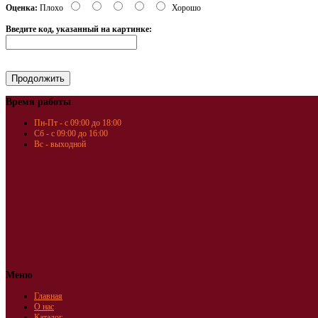
Оценка:
Плохо
Хорошо
Введите код, указанный на картинке:
Время работы
Пн-Пт - с 09:00 до 18:00
Сб - с 09:00 до 16:00
Вс - выходной
Меню
Главная
О нас
Каталог