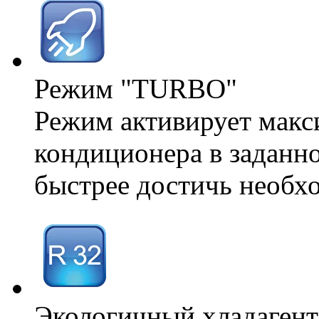
Режим "TURBO"
Режим активирует макс
кондиционера в заданн
быстрее достичь необх
Экологичный хладагент