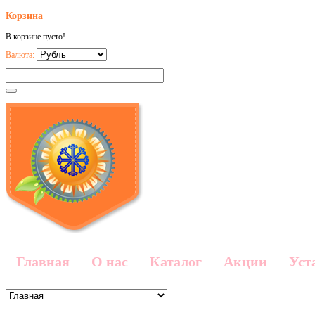
Корзина
В корзине пусто!
Валюта:
Главная
О нас
Каталог
Акции
Уст