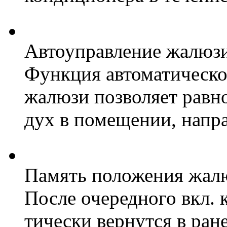
Автоуправление жалюз
Функция автоматическо
жалюзи позволяет равн
дух в помещении, напра
Память положения жал
После очередного вкл.
тически вернутся в ран