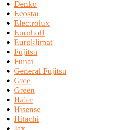
Denko
Ecostar
Electrolux
Eurohoff
Euroklimat
Fujitsu
Funai
General Fujitsu
Gree
Green
Haier
Hisense
Hitachi
Jax