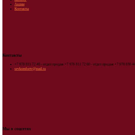
Акции
Контакты
Контакты
+7 978 811 72 40 - отдел продаж
+7 978 811 72 60 - отдел продаж
+7 978 030 44
sevkomfortv@mail.ru
Мы в соцсетях