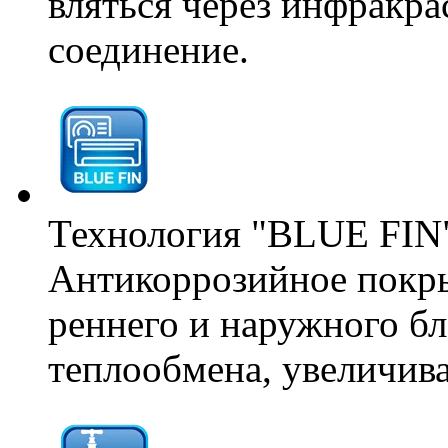
вляться через инфракра
соединение.
Технология "BLUE FIN
Антикоррозийное покры
реннего и наружного б
теплообмена, увеличив