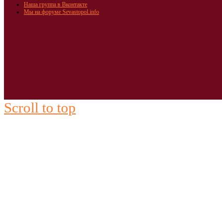
Наша группа в Вконтакте
Мы на форуме Sevastopol.info
Scroll to top