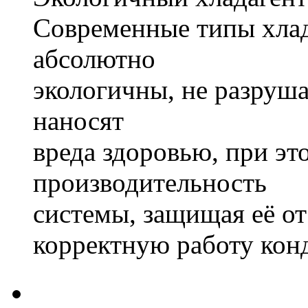
Современные типы хлад
абсолютно
экологичны, не разруш
наносят
вреда здоровью, при э
производительность
системы, защищая её от
корректную работу кон