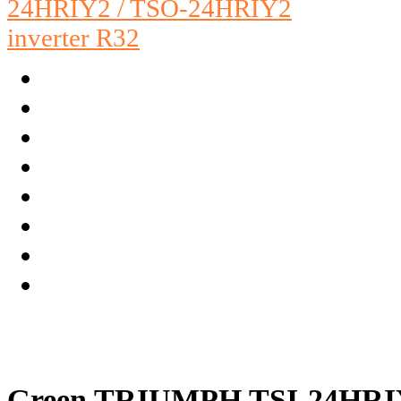
Green TRIUMPH TSI-24HRIY2