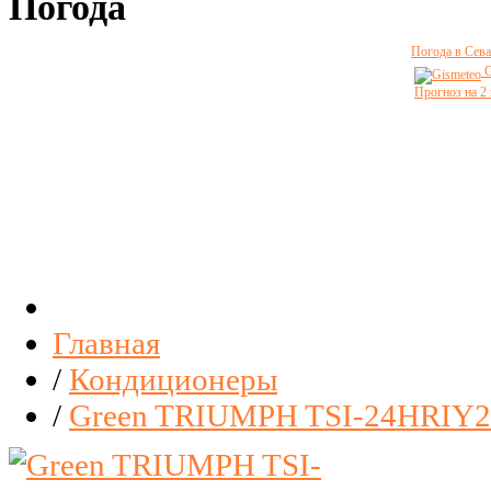
Погода
Погода в Сева
G
Прогноз на 2
Главная
/
Кондиционеры
/
Green TRIUMPH TSI-24HRIY2 