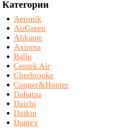
Категории
Aeronik
AirGreen
Alikante
Axioma
Ballu
Centek Air
Cherbrooke
Cooper&Hunter
Dahatsu
Daichi
Daikin
Dantex