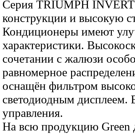
Серия TRIUMPH INVERTER
конструкции и высокую с
Кондиционеры имеют ул
характеристики. Высокоск
сочетании с жалюзи особ
равномерное распределен
оснащён фильтром высоко
светодиодным дисплеем. В
управления.
На всю продукцию Green д