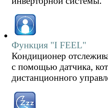
инверторной системы.
Функция "I FEEL"
Кондиционер отслежива
с помощью датчика, ко
дистанционного управл