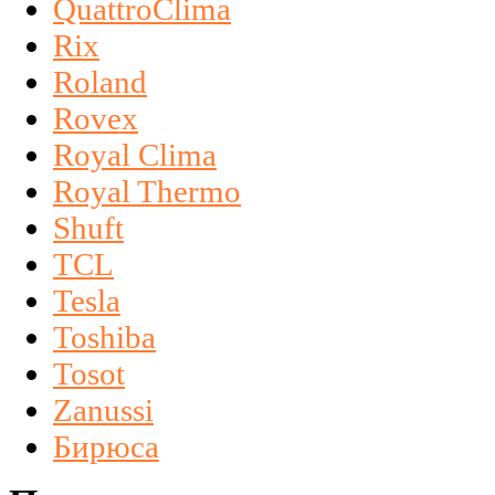
QuattroClima
Rix
Roland
Rovex
Royal Clima
Royal Thermo
Shuft
TCL
Tesla
Toshiba
Tosot
Zanussi
Бирюса