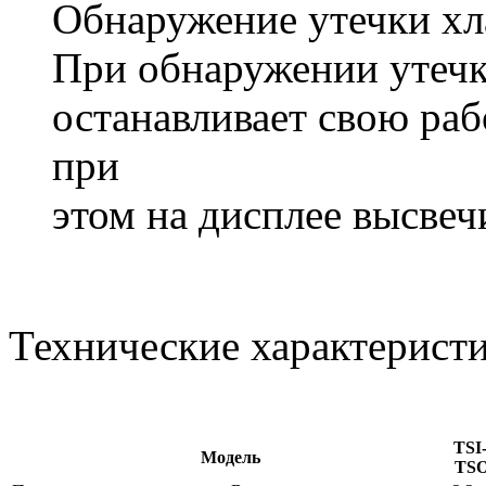
Обнаружение утечки хл
При обнаружении утечк
останавливает свою раб
при
этом на дисплее высвеч
Технические характерист
TSI
Модель
TSO