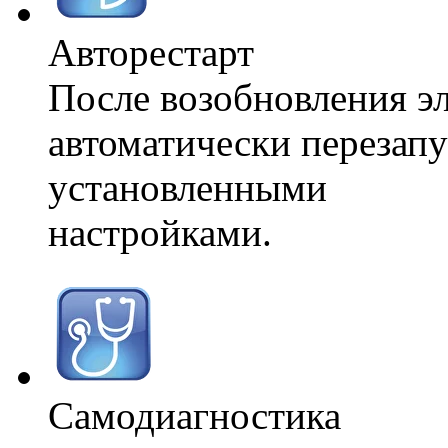
Авторестарт
После возобновления э
автоматически перезапу
установленными
настройками.
Самодиагностика