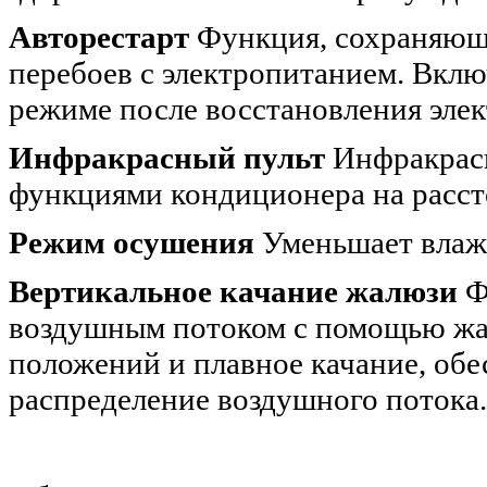
Авторестарт
Функция, сохраняюща
перебоев с электропитанием. Вклю
режиме после восстановления эле
Инфракрасный пульт
Инфракрасн
функциями кондиционера на расст
Режим осушения
Уменьшает влажн
Вертикальное качание жалюзи
Ф
воздушным потоком с помощью ж
положений и плавное качание, об
распределение воздушного потока.