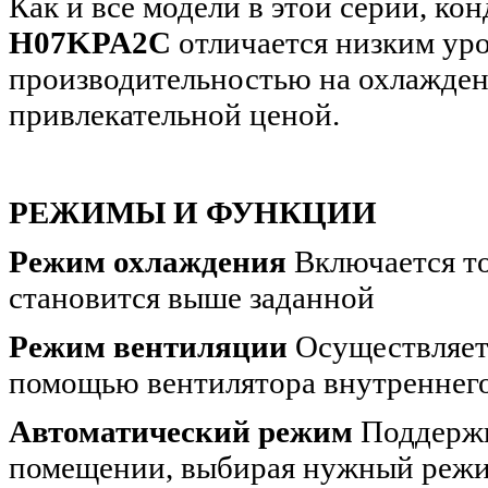
Как и все модели в этой серии, к
H07KPA2C
отличается низким ур
производительностью на охлаждени
привлекательной ценой.
РЕЖИМЫ И ФУНКЦИИ
Режим охлаждения
Включается то
становится выше заданной
Режим вентиляции
Осуществляет
помощью вентилятора внутреннего
Автоматический режим
Поддержи
помещении, выбирая нужный реж