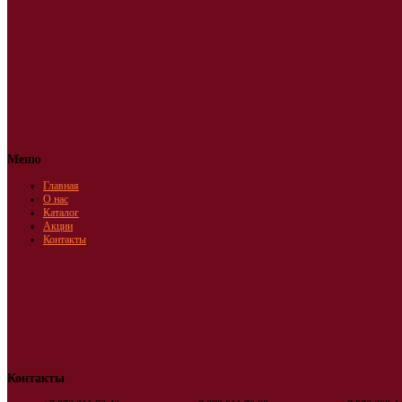
Меню
Главная
О нас
Каталог
Акции
Контакты
Контакты