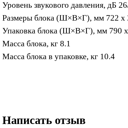
Уровень звукового давления, дБ 26
Размеры блока (Ш×В×Г), мм 722 x 
Упаковка блока (Ш×В×Г), мм 790 x
Масса блока, кг 8.1
Масса блока в упаковке, кг 10.4
Написать отзыв