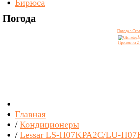
Бирюса
Погода
Погода в Сева
G
Прогноз на 2
Главная
/
Кондиционеры
/
Lessar LS-H07KPA2C/LU-H07