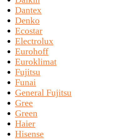
Dantex
Denko
Ecostar
Electrolux
Eurohoff
Euroklimat
Fujitsu
Funai
General Fujitsu
Gree
Green
Haier
Hisense