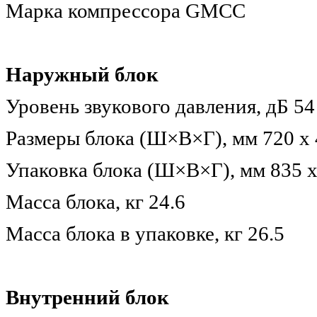
Марка компрессора GMCC
Наружный блок
Уровень звукового давления, дБ 54
Размеры блока (Ш×В×Г), мм 720 x 
Упаковка блока (Ш×В×Г), мм 835 x
Масса блока, кг 24.6
Масса блока в упаковке, кг 26.5
Внутренний блок