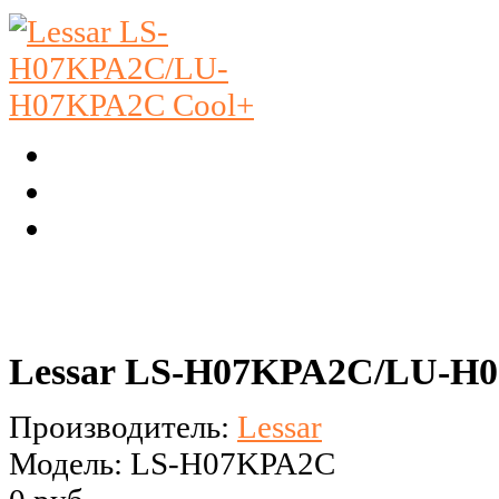
Lessar LS-H07KPA2C/LU-H
Производитель:
Lessar
Модель: LS-H07KPA2C