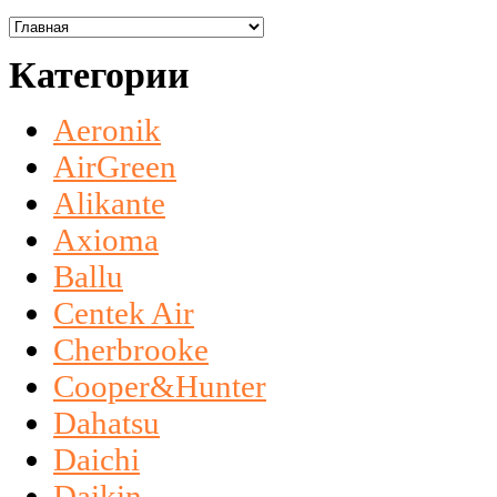
Категории
Aeronik
AirGreen
Alikante
Axioma
Ballu
Centek Air
Cherbrooke
Cooper&Hunter
Dahatsu
Daichi
Daikin