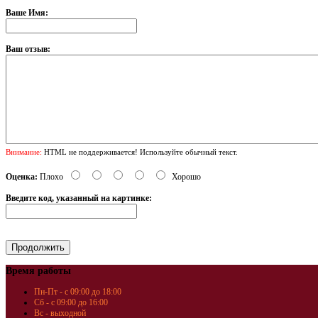
Ваше Имя:
Ваш отзыв:
Внимание:
HTML не поддерживается! Используйте обычный текст.
Оценка:
Плохо
Хорошо
Введите код, указанный на картинке:
Время работы
Пн-Пт - с 09:00 до 18:00
Сб - с 09:00 до 16:00
Вс - выходной