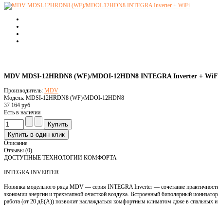
MDV MDSI-12HRDN8 (WF)/MDOI-12HDN8 INTEGRA Inverter + WiF
Производитель:
MDV
Модель: MDSI-12HRDN8 (WF)/MDOI-12HDN8
37 164 руб
Есть в наличии
Описание
Отзывы (0)
ДОСТУПНЫЕ ТЕХНОЛОГИИ КОМФОРТА
INTEGRA INVERTER
Новинка модельного ряда MDV — серия INTEGRA Inverter — сочетание практичности
экономии энергии и трехэтапной очисткой воздуха. Встроенный биполярный ионизатор
работа (от 20 дБ(А)) позволит наслаждаться комфортным климатом даже в спальных и