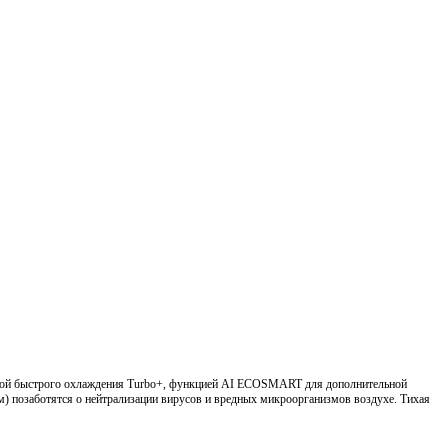
емой быстрого охлаждения Turbo+, функцией AI ECOSMART для дополнительной
м) позаботятся о нейтрализации вирусов и вредных микроорганизмов воздухе. Тихая