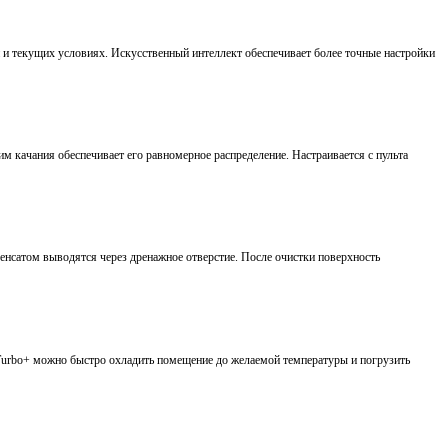
 текущих условиях. Искусственный интеллект обеспечивает более точные настройки
 качания обеспечивает его равномерное распределение. Настраивается с пульта
денсатом выводятся через дренажное отверстие. После очистки поверхность
Turbo+ можно быстро охладить помещение до желаемой температуры и погрузить