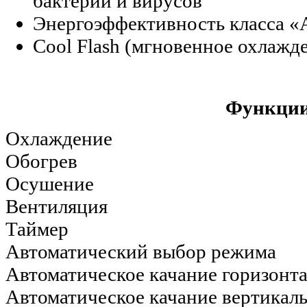
бактерий и вирусов
Энергоэффективность класса «
Cool Flash (мгновенное охлажде
Функции
Охлаждение
Обогрев
Осушение
Вентиляция
Таймер
Автоматический выбор режима
Автоматическое качание горизонт
Автоматическое качание вертикал