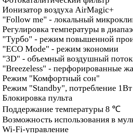
Ионизатор воздуха AirMagic+
"Follow me" - локальный микрокли
Регулировка температуры в диапазо
"Турбо" - режим повышенной про
"ECO Mode" - режим экономии
"3D" - объемный воздушный поток
"Breezeless" - перфорированные ж
Режим "Комфортный сон"
Режим "Standby", потребление 1Вт
Блокировка пульта
Поддержание температуры 8 ℃
Возможность использования в мул
Wi-Fi-управление