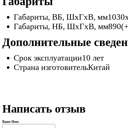
Габариты
Габариты, ВБ, ШхГхВ, мм
1030
Габариты, НБ, ШхГхВ, мм
890(
Дополнительные сведе
Срок эксплуатации
10 лет
Страна изготовитель
Китай
Написать отзыв
Ваше Имя: