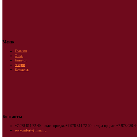
Меню
Главная
О нас
Каталог
Акции
Контакты
Контакты
+7 978 811 72 40 - отдел продаж
+7 978 811 72 60 - отдел продаж
+7 978 030 44
sevkomfortv@mail.ru