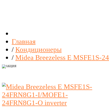
Главная
/
Кондиционеры
/
Midea Breezeless E MSFE1S-