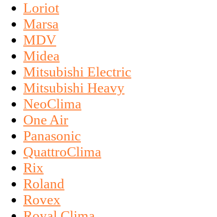
Loriot
Marsa
MDV
Midea
Mitsubishi Electric
Mitsubishi Heavy
NeoClima
One Air
Panasonic
QuattroClima
Rix
Roland
Rovex
Royal Clima