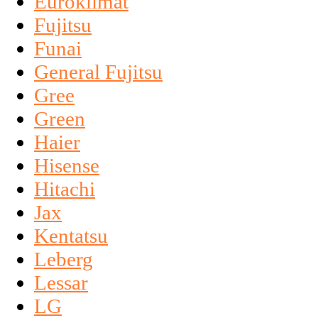
Euroklimat
Fujitsu
Funai
General Fujitsu
Gree
Green
Haier
Hisense
Hitachi
Jax
Kentatsu
Leberg
Lessar
LG