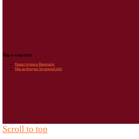
Мы в соцсетях
Наша группа в Вконтакте
Мы на форуме Sevastopol.info
Scroll to top