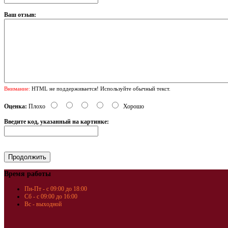
Ваш отзыв:
Внимание:
HTML не поддерживается! Используйте обычный текст.
Оценка:
Плохо
Хорошо
Введите код, указанный на картинке:
Время работы
Пн-Пт - с 09:00 до 18:00
Сб - с 09:00 до 16:00
Вс - выходной