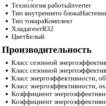
Технология работы
Inverter
Тип внутреннего блока
Настенн
Тип товара
Комплект
Хладагент
R32
Цвет
Белый
Производительность
Класс сезонной энергоэффектив
Класс сезонной энергоэффектив
Класс энергоэффективности, об
Класс энергоэффективности, о
Коэффициент энергоэффективно
Коэффициент энергоэффективно