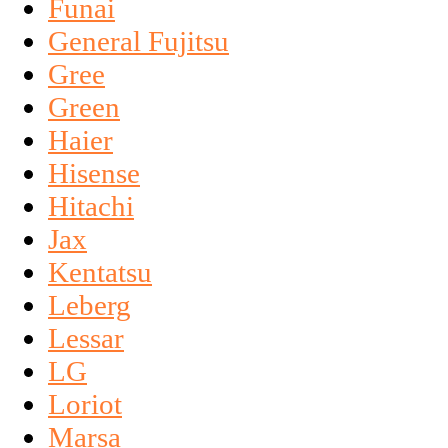
Funai
General Fujitsu
Gree
Green
Haier
Hisense
Hitachi
Jax
Kentatsu
Leberg
Lessar
LG
Loriot
Marsa