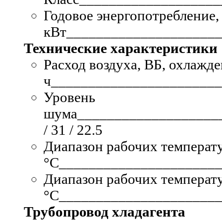
Годовое энергопотребление,
кВт
____________________
Технические характеристики
Расход воздуха, ВБ, охлажде
ч
________________________
Уровень
шума
___________________
/ 31 / 22.5
Диапазон рабочих температу
°C
_____________________
Диапазон рабочих температу
°C
______________________
Трубопровод хладагента