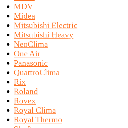
MDV
Midea
Mitsubishi Electric
Mitsubishi Heavy
NeoClima
One Air
Panasonic
QuattroClima
Rix
Roland
Rovex
Royal Clima
Royal Thermo