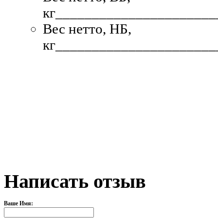
кг
______________________
Вес нетто, НБ,
кг
______________________
Написать отзыв
Ваше Имя: