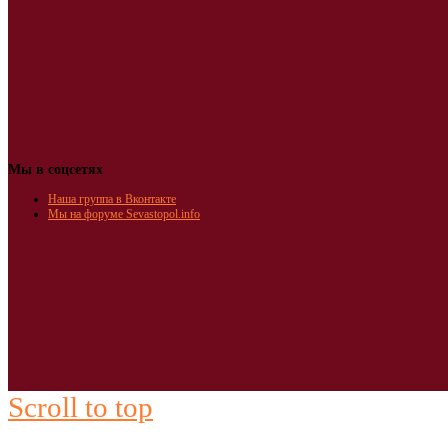
Мы в соцсетях
Наша группа в Вконтакте
Мы на форуме Sevastopol.info
Scroll to top