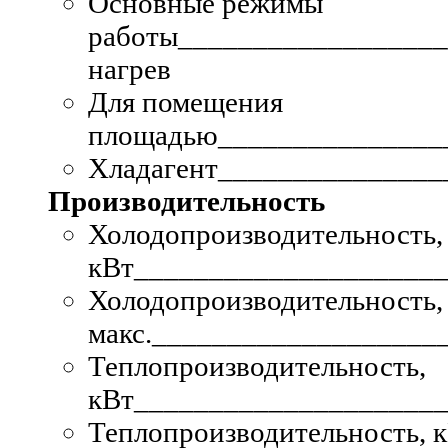
Основные режимы
работы
__________________
нагрев
Для помещения
площадью
_______________
Хладагент
_______________
Производительность
Холодопроизводительность,
кВт
______________________
Холодопроизводительность, 
макс.
____________________
Теплопроизводительность,
кВт
______________________
Теплопроизводительность, к