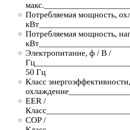
макс.
____________________
Потребляемая мощность, ох
кВт
______________________
Потребляемая мощность, наг
кВт
______________________
Электропитание, ф / В /
Гц
______________________
50 Гц
Класс энергоэффективности
охлаждение
_____________
EER /
Класс
___________________
COP /
Класс
___________________