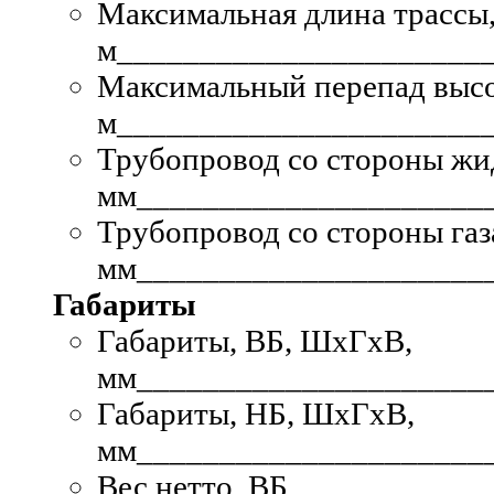
Максимальная длина трассы
м
______________________
Максимальный перепад высо
м
______________________
Трубопровод со стороны жи
мм
_____________________
Трубопровод со стороны газа
мм
_____________________
Габариты
Габариты, ВБ, ШхГхВ,
мм
_____________________
Габариты, НБ, ШхГхВ,
мм
_____________________
Вес нетто, ВБ,