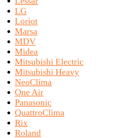
Lessar
LG
Loriot
Marsa
MDV
Midea
Mitsubishi Electric
Mitsubishi Heavy
NeoClima
One Air
Panasonic
QuattroClima
Rix
Roland