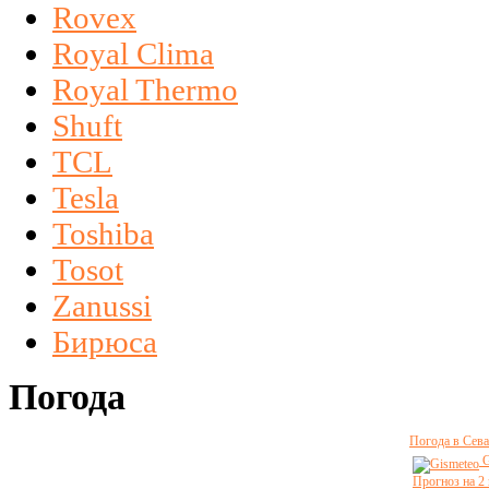
Rovex
Royal Clima
Royal Thermo
Shuft
TCL
Tesla
Toshiba
Tosot
Zanussi
Бирюса
Погода
Погода в Сева
G
Прогноз на 2