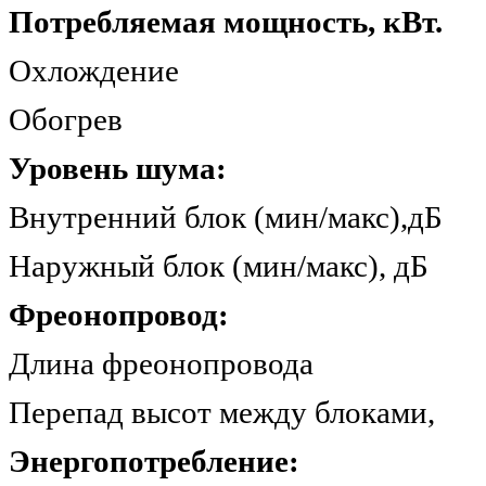
Потребляемая мощность, кВт.
Охлождение
Обогрев 
Уровень шума:
Внутренний блок (мин/м
Наружный блок (мин/ма
Фреонопровод:
Длина фреонопрово
Перепад высот между бло
Энергопотребление: