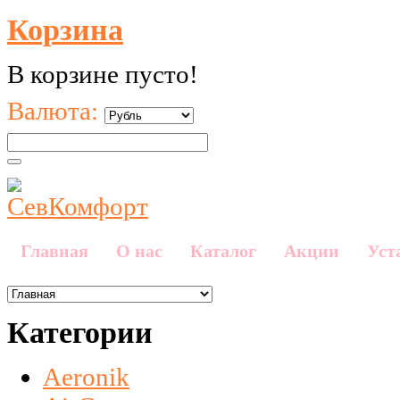
Корзина
В корзине пусто!
Валюта:
Главная
О нас
Каталог
Акции
Уст
Категории
Aeronik