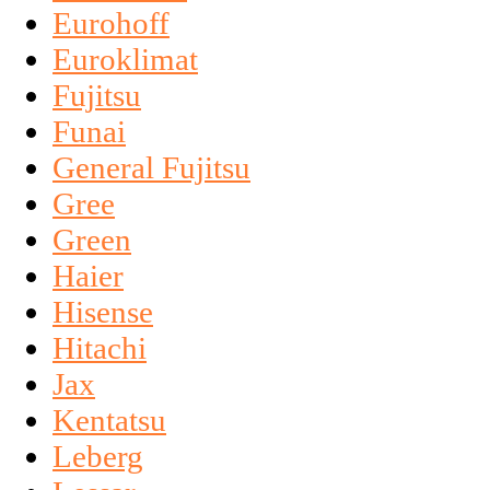
Eurohoff
Euroklimat
Fujitsu
Funai
General Fujitsu
Gree
Green
Haier
Hisense
Hitachi
Jax
Kentatsu
Leberg