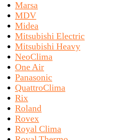
Marsa
MDV
Midea
Mitsubishi Electric
Mitsubishi Heavy
NeoClima
One Air
Panasonic
QuattroClima
Rix
Roland
Rovex
Royal Clima
Royal Thermo