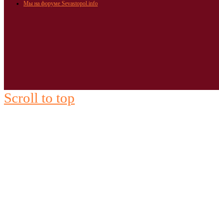
Мы на форуме Sevastopol.info
Scroll to top