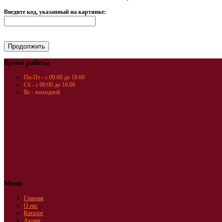
Введите код, указанный на картинке:
Время работы
Пн-Пт - с 09:00 до 18:00
Сб - с 09:00 до 16:00
Вс - выходной
Меню
Главная
О нас
Каталог
Акции