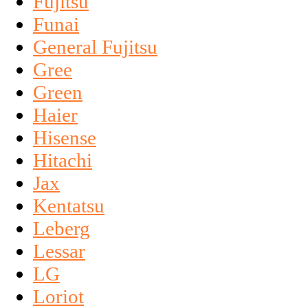
Fujitsu
Funai
General Fujitsu
Gree
Green
Haier
Hisense
Hitachi
Jax
Kentatsu
Leberg
Lessar
LG
Loriot