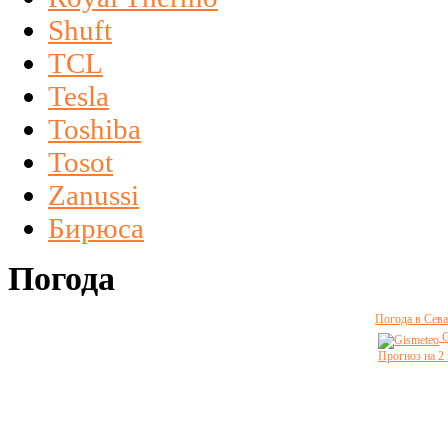
Shuft
TCL
Tesla
Toshiba
Tosot
Zanussi
Бирюса
Погода
Погода в Сева
G
Прогноз на 2