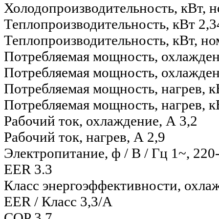
Холодопроизводительность, кВт, н
Теплопроизводительность, кВт
2,3
Теплопроизводительность, кВт, но
Потребляемая мощность, охлажден
Потребляемая мощность, охлаждени
Потребляемая мощность, нагрев, к
Потребляемая мощность, нагрев, кВ
Рабочий ток, охлаждение, А
3,2
Рабочий ток, нагрев, А
2,9
Электропитание, ф / В / Гц
1~, 220
EER
3.3
Класс энергоэффективности, охла
EER / Класс
3,3/A
COP
3.7