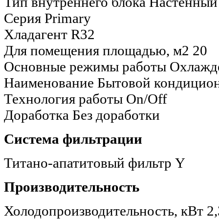
Тип внутреннего блока
Настенный
Серия
Primary
Хладагент
R32
Для помещения площадью, м2
20
Основные режимы работы
Охлажд
Наименование
Бытовой кондицио
Технология работы
On/Off
Доработка
Без доработки
Система фильтрации
Титано-апатитовый фильтр
Y
Производительность
Холодопроизводительность, кВт
2