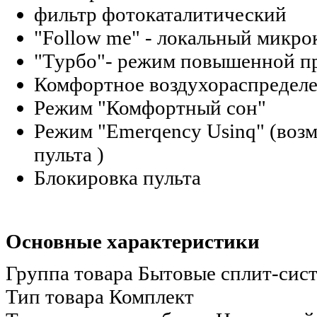
фильтр фотокаталитический
"Follow me" - локальный микро
"Турбо"- режим повышенной п
Комфортное воздухораспредел
Режим "Комфортный сон"
Режим "Emerqency Usinq" (воз
пульта )
Блокировка пульта
Основные характеристики
Группа товара
Бытовые сплит-сис
Тип товара
Комплект