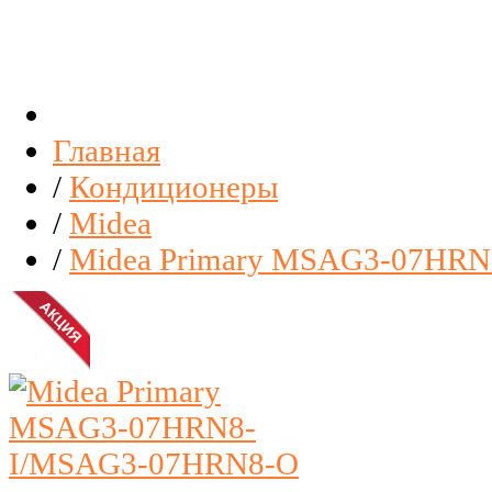
Главная
/
Кондиционеры
/
Midea
/
Midea Primary MSAG3-07HR