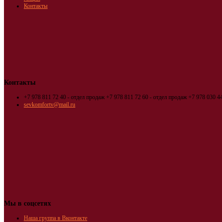
Контакты
Контакты
+7 978 811 72 40 - отдел продаж
+7 978 811 72 60 - отдел продаж
+7 978 030 44
sevkomfortv@mail.ru
Мы в соцсетях
Наша группа в Вконтакте