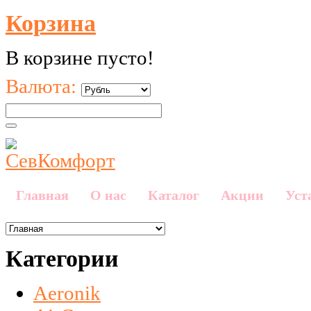
Корзина
В корзине пусто!
Валюта:
Главная
О нас
Каталог
Акции
Уст
Категории
Aeronik