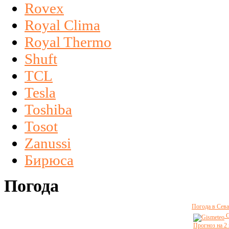
Rovex
Royal Clima
Royal Thermo
Shuft
TCL
Tesla
Toshiba
Tosot
Zanussi
Бирюса
Погода
Погода в Сева
G
Прогноз на 2