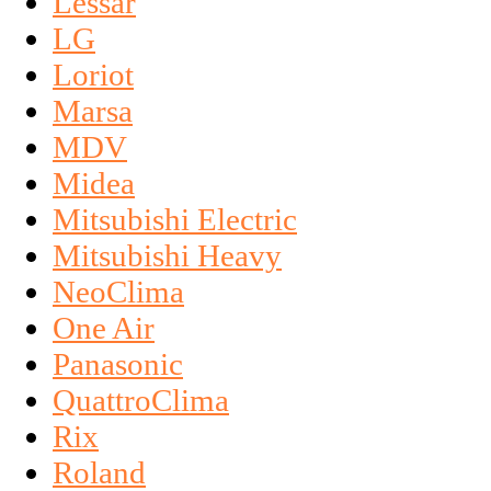
Lessar
LG
Loriot
Marsa
MDV
Midea
Mitsubishi Electric
Mitsubishi Heavy
NeoClima
One Air
Panasonic
QuattroClima
Rix
Roland