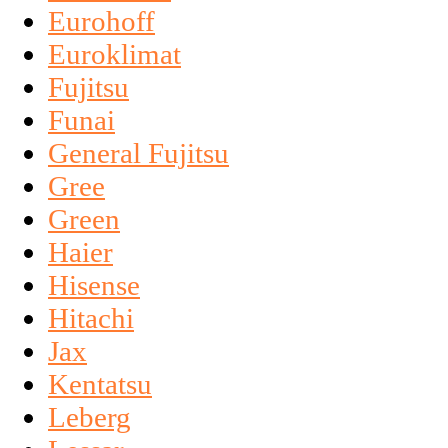
Eurohoff
Euroklimat
Fujitsu
Funai
General Fujitsu
Gree
Green
Haier
Hisense
Hitachi
Jax
Kentatsu
Leberg