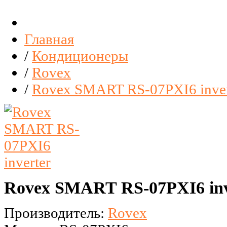
Главная
/
Кондиционеры
/
Rovex
/
Rovex SMART RS-07PXI6 inver
Rovex SMART RS-07PXI6 inv
Производитель:
Rovex