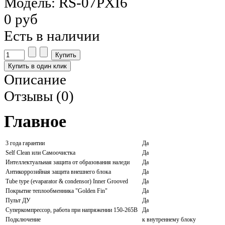
Модель: RS-07PXI6
0 руб
Есть в наличии
Описание
Отзывы (0)
Главное
3 года гарантии
Да
Self Clean или Самоочистка
Да
Интеллектуальная защита от образования наледи
Да
Антикоррозийная защита внешнего блока
Да
Tube type (evaparator & condensor) Inner Grooved
Да
Покрытие теплообменника "Golden Fin"
Да
Пульт ДУ
Да
Суперкомпрессор, работа при напряжении 150-265В
Да
Подключение
к внутреннему блоку